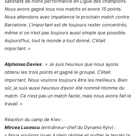
satisfaits de notre performance en Ligue des champions.
Nous avons gagné tous nos matchs et avons 15 points.
Nous attendons avec impatience le prochain match contre
Barcelone. L’important est de toujours rester concentrés,
même si ce n’est pas toujours aussi simple que possible.
Aujourd’hui, tout le monde a tout donné. C’était
important. »
Alphonso Davies
: « Je suis heureux que nous ayons
obtenu les trois points et gagné le groupe. C’était
important. Nous voulons toujours être les meilleurs. Bien
sûr, je suis aussi heureux d’avoir été nommé Homme du
match. Ce n’est pas un match facile, mais nous avons fait le
travail. »
Réaction du camp de Kiev :
Mircea Lucescu
(entraîneur-chef du Dynamo Kyiv) :
« Nous voulions jouer à plein régime et quitter le terrain la