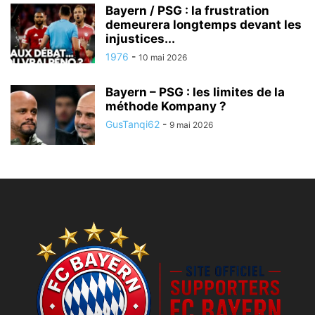
Bayern / PSG : la frustration
demeurera longtemps devant les
injustices...
1976
-
10 mai 2026
Bayern – PSG : les limites de la
méthode Kompany ?
GusTanqi62
-
9 mai 2026