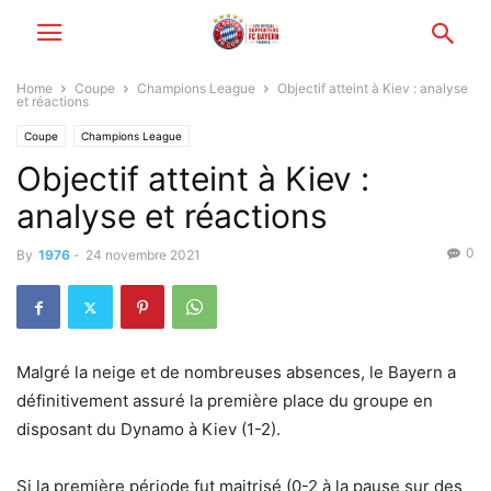
Home
Coupe
Champions League
Objectif atteint à Kiev : analyse
et réactions
Coupe
Champions League
Objectif atteint à Kiev :
analyse et réactions
0
By
1976
-
24 novembre 2021
Malgré la neige et de nombreuses absences, le Bayern a
définitivement assuré la première place du groupe en
disposant du Dynamo à Kiev (1-2).
Si la première période fut maitrisé (0-2 à la pause sur des