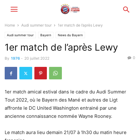
Home
Audi summer tour
1er match de l’après Lewy
Audi summer tour
Bayern
News du Bayern
1er match de l’après Lewy
0
By
1976
-
20 juillet 2022
1er match amical estival dans le cadre du Audi Summer
Tout 2022, où le Bayern des Mané et autres de Ligt
affronte le DC United Washington entrainé par une
ancienne connaissance nommée Wayne Rooney.
Le match aura lieu demain 21/07 à 1h30 du matin heure