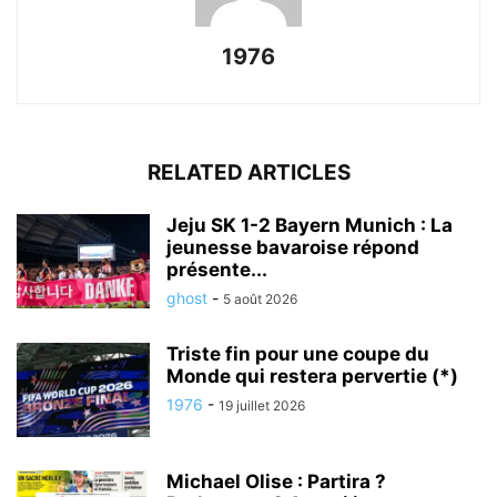
1976
RELATED ARTICLES
Jeju SK 1-2 Bayern Munich : La
jeunesse bavaroise répond
présente...
ghost
-
5 août 2026
Triste fin pour une coupe du
Monde qui restera pervertie (*)
1976
-
19 juillet 2026
Michael Olise : Partira ?