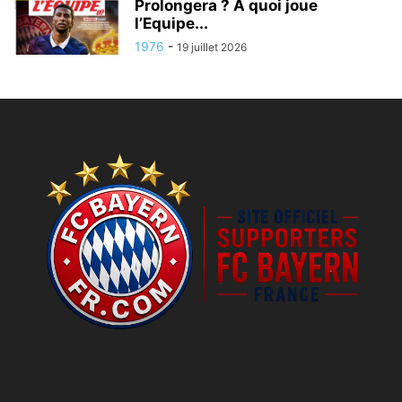
Prolongera ? A quoi joue
l’Equipe...
1976
-
19 juillet 2026