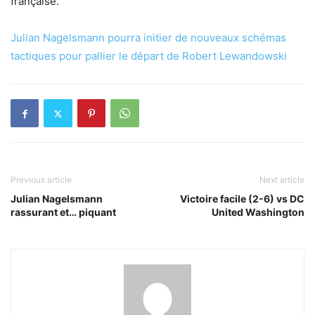
française.
Julian Nagelsmann pourra initier de nouveaux schémas
tactiques pour pallier le départ de Robert Lewandowski
Previous article
Next article
Julian Nagelsmann
Victoire facile (2-6) vs DC
rassurant et… piquant
United Washington