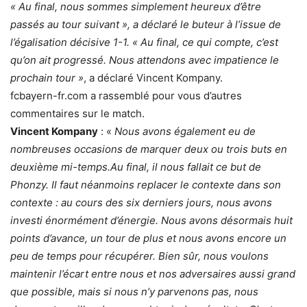
« Au final, nous sommes simplement heureux d’être
passés au tour suivant », a déclaré le buteur à l’issue de
l’égalisation décisive 1-1.
« Au final, ce qui compte, c’est
qu’on ait progressé.
Nous attendons avec impatience le
prochain tour »
, a déclaré Vincent Kompany.
fcbayern-fr.com a rassemblé pour vous d’autres
commentaires sur le match.
Vincent Kompany
: «
Nous avons également eu de
nombreuses occasions de marquer deux ou trois buts en
deuxième mi-temps.
Au final, il nous fallait ce but de
Phonzy.
Il faut néanmoins replacer le contexte dans son
contexte : au cours des six derniers jours, nous avons
investi énormément d’énergie.
Nous avons désormais huit
points d’avance, un tour de plus et nous avons encore un
peu de temps pour récupérer.
Bien sûr, nous voulons
maintenir l’écart entre nous et nos adversaires aussi grand
que possible, mais si nous n’y parvenons pas, nous