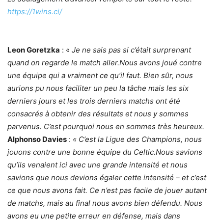
https://1wins.ci/
Leon Goretzka
: «
Je ne sais pas si c’était surprenant
quand on regarde le match aller.
Nous avons joué contre
une équipe qui a vraiment ce qu’il faut.
Bien sûr, nous
aurions pu nous faciliter un peu la tâche m
ais les six
derniers jours et les trois derniers matchs ont été
consacrés à obtenir des résultats et nous y sommes
parvenus.
C’est pourquoi nous en sommes très heureux.
Alphonso Davies
:
« C’est la Ligue des Champions, nous
jouons contre une bonne équipe du Celtic.
Nous savions
qu’ils venaient ici avec une grande intensité et nous
savions que nous devions égaler cette intensité – et c’est
ce que nous avons fait.
Ce n’est pas facile de jouer autant
de matchs, mais au final nous avons bien défendu.
Nous
avons eu une petite erreur en défense, mais dans