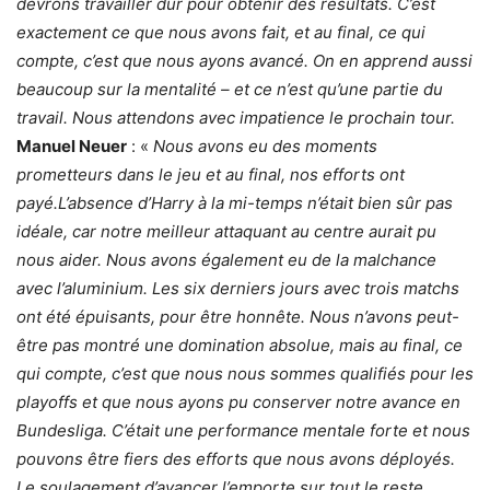
devrons travailler dur pour obtenir des résultats.
C’est
exactement ce que nous avons fait, et au final, ce qui
compte, c’est que nous ayons avancé.
On en apprend aussi
beaucoup sur la mentalité – et ce n’est qu’une partie du
travail.
Nous attendons avec impatience le prochain tour.
Manuel Neuer
: «
Nous avons eu des moments
prometteurs dans le jeu et au final, nos efforts ont
payé.
L’absence d’Harry à la mi-temps n’était bien sûr pas
idéale, car notre meilleur attaquant au centre aurait pu
nous aider.
Nous avons également eu de la malchance
avec l’aluminium.
Les six derniers jours avec trois matchs
ont été épuisants, pour être honnête.
Nous n’avons peut-
être pas montré une domination absolue, mais au final, ce
qui compte, c’est que nous nous sommes qualifiés pour les
playoffs et que nous ayons pu conserver notre avance en
Bundesliga.
C’était une performance mentale forte et nous
pouvons être fiers des efforts que nous avons déployés.
Le soulagement d’avancer l’emporte sur tout le reste.