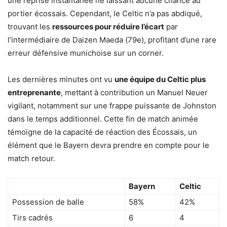
une reprise instantanée ne laissant aucune chance au
portier écossais. Cependant, le Celtic n’a pas abdiqué,
trouvant les
ressources pour réduire l’écart
par
l’intermédiaire de Daizen Maeda (79e), profitant d’une rare
erreur défensive munichoise sur un corner.
Les dernières minutes ont vu
une équipe du Celtic plus
entreprenante
, mettant à contribution un Manuel Neuer
vigilant, notamment sur une frappe puissante de Johnston
dans le temps additionnel. Cette fin de match animée
témoigne de la capacité de réaction des Écossais, un
élément que le Bayern devra prendre en compte pour le
match retour.
Bayern
Celtic
Possession de balle
58%
42%
Tirs cadrés
6
4