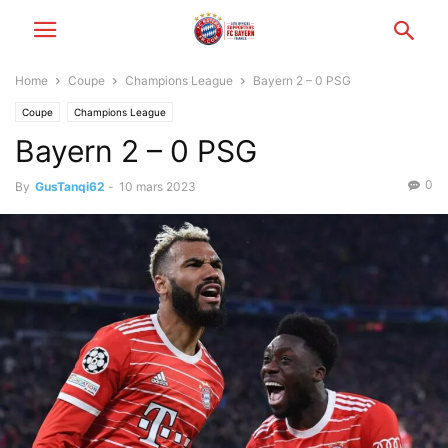
Home
Coupe
Champions League
Bayern 2 – 0 PSG
Coupe
Champions League
Bayern 2 – 0 PSG
0
By
GusTanqi62
-
10 mars 2023