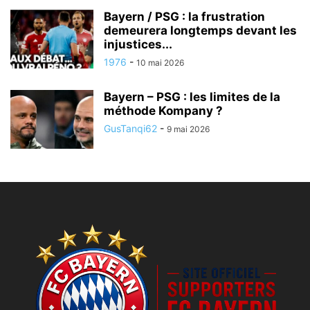
Bayern / PSG : la frustration
demeurera longtemps devant les
injustices...
1976
-
10 mai 2026
Bayern – PSG : les limites de la
méthode Kompany ?
GusTanqi62
-
9 mai 2026