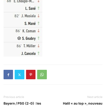
Previous article
Next article
Bayern / PSG (2-0) : les
Halil « au top », nouveau