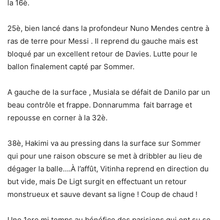
la 16è.
25è, bien lancé dans la profondeur Nuno Mendes centre à
ras de terre pour Messi . Il reprend du gauche mais est
bloqué par un excellent retour de Davies. Lutte pour le
ballon finalement capté par Sommer.
A gauche de la surface , Musiala se défait de Danilo par un
beau contrôle et frappe. Donnarumma fait barrage et
repousse en corner à la 32è.
38è, Hakimi va au pressing dans la surface sur Sommer
qui pour une raison obscure se met à dribbler au lieu de
dégager la balle….À l’affût, Vitinha reprend en direction du
but vide, mais De Ligt surgit en effectuant un retour
monstrueux et sauve devant sa ligne ! Coup de chaud !
Une 1ere mi temps au bénéfice des parisiens qui ont su se