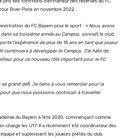
r pris ses fonctions d’entraîneur des réserves du FC
 pour River Plate en novembre 2022.
nistration du FC Bayern pour le sport :
« Nous avons
st dans sa troisième année au Campus, connaît le club,
orte l’expérience de plus de 15 ans en tant que joueur
lil continuera à développer le Campus. J’ai hâte de
 meilleur pour ce nouveau rôle important pour le FC
 ce grand défi. Je tiens à vous remercier pour la
t pour que nous puissions continuer à travailler
 l’académie du Bayern à l’été 2020, commençant comme
en charge les U17. Il a récemment été coordinateur des
 équipe et supervisant les joueurs prêtés du club.