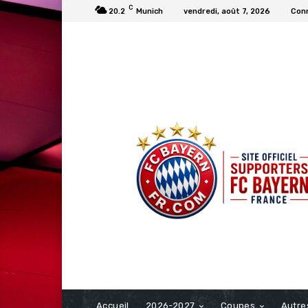
C
20.2
Munich
vendredi, août 7, 2026
Conn
FCBAYERN FRANCE
Accueil
2026-2027
Coupes
Autre