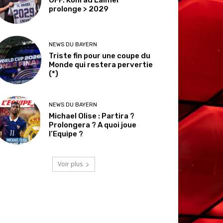
prolonge > 2029
NEWS DU BAYERN
Triste fin pour une coupe du
Monde qui restera pervertie
(*)
NEWS DU BAYERN
Michael Olise : Partira ?
Prolongera ? A quoi joue
l’Equipe ?
Voir plus