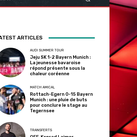
ATEST ARTICLES
AUDI SUMMER TOUR
Jeju SK 1-2 Bayern Munich :
La jeunesse bavaroise
répond présente sous la
chaleur coréenne
MATCH AMICAL
Rottach-Egern 0-15 Bayern
Munich : une pluie de buts
pour conclure le stage au
Tegernsee
TRANSFERTS
OFF. Konrad Laimer