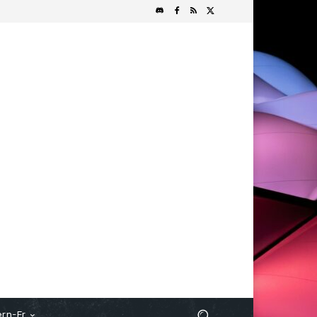
rn-Fr