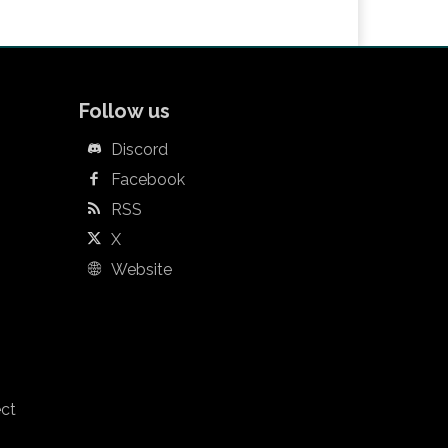
Follow us
Discord
Facebook
RSS
X
Website
ect