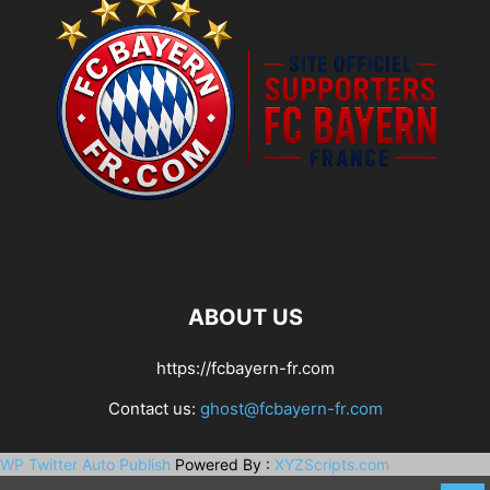
ABOUT US
https://fcbayern-fr.com
Contact us:
ghost@fcbayern-fr.com
WP Twitter Auto Publish
Powered By :
XYZScripts.com