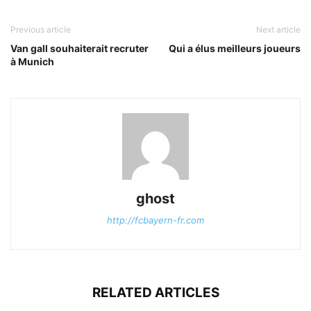
Previous article
Next article
Van gall souhaiterait recruter
Qui a élus meilleurs joueurs
à Munich
ghost
http://fcbayern-fr.com
RELATED ARTICLES