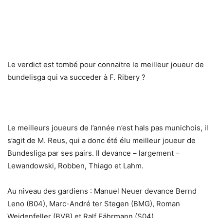
Le verdict est tombé pour connaitre le meilleur joueur de
bundelisga qui va succeder à F. Ribery ?
Le meilleurs joueurs de l’année n’est hals pas munichois, il
s’agit de M. Reus, qui a donc été élu meilleur joueur de
Bundesliga par ses pairs. Il devance – largement –
Lewandowski, Robben, Thiago et Lahm.
Au niveau des gardiens : Manuel Neuer devance Bernd
Leno (B04), Marc-André ter Stegen (BMG), Roman
Weidenfeller (BVB) et Ralf Fährmann (S04).