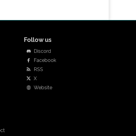
Follow us
Discord
Facebook
RSS
X
Website
ect