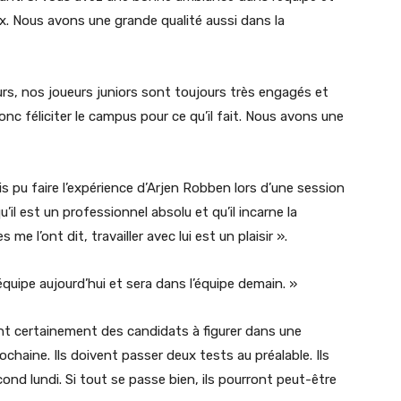
ux. Nous avons une grande qualité aussi dans la
eurs, nos joueurs juniors sont toujours très engagés et
onc féliciter le campus pour ce qu’il fait. Nous avons une
s pu faire l’expérience d’Arjen Robben lors d’une session
u’il est un professionnel absolu et qu’il incarne la
e l’ont dit, travailler avec lui est un plaisir ».
’équipe aujourd’hui et sera dans l’équipe demain. »
sont certainement des candidats à figurer dans une
chaine. Ils doivent passer deux tests au préalable. Ils
econd lundi. Si tout se passe bien, ils pourront peut-être