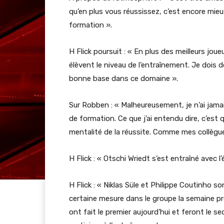
qu’en plus vous réussissez, c’est encore mie
formation ».
H Flick poursuit : « En plus des meilleurs jou
élèvent le niveau de l’entraînement. Je dois d
bonne base dans ce domaine ».
Sur Robben : « Malheureusement, je n’ai jamai
de formation. Ce que j’ai entendu dire, c’est q
mentalité de la réussite. Comme mes collègues m
H Flick : « Otschi Wriedt s’est entraîné avec l
H Flick : « Niklas Süle et Philippe Coutinho 
certaine mesure dans le groupe la semaine pro
ont fait le premier aujourd’hui et feront le s