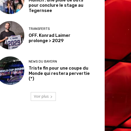
pour conclure le stage au
Tegernsee
TRANSFERTS
OFF. Konrad Laimer
prolonge > 2029
NEWS DU BAYERN
Triste fin pour une coupe du
Monde qui restera pervertie
(*)
Voir plus