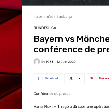
Accueil
Infos
Bundesliga
BUNDESLIGA
Bayern vs Mönche
conférence de pre
By
1976
12 Juin 2020
Facebook
X
Pintere
Conférence de presse :
Hansi Flick : « Thiago a dû subir une opératio