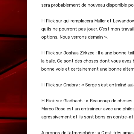
sera probablement de nouveau disponible pour
H Flick sur qui remplacera Muller et Lewando
qu’ils ne pourront pas jouer. C’est mon travai
options. Nous verrons demain ».
H Flick sur Joshua Zirkzee : Il a une bonne tail
la balle. Ce sont des choses dont vous avez 
bonne voie et certainement une bonne altern
H Flick sur Gnabry : « Serge s’est entraîné au
H Flick sur Gladbach : « Beaucoup de choses 
Marco Rose est un entraîneur avec une philosop
agressivement et ils sont bons en contre-att
A propos de l’atmosphère : « C’est très amus