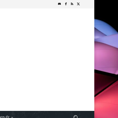
rn-Fr