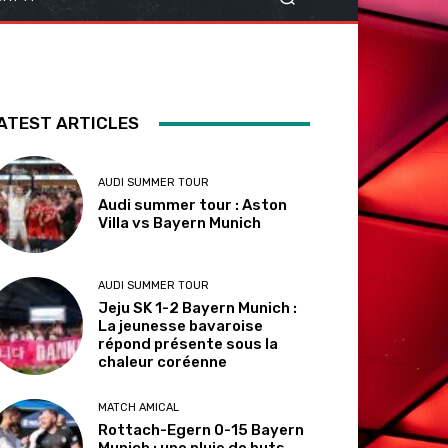
ATEST ARTICLES
AUDI SUMMER TOUR
Audi summer tour : Aston
Villa vs Bayern Munich
AUDI SUMMER TOUR
Jeju SK 1-2 Bayern Munich :
La jeunesse bavaroise
répond présente sous la
chaleur coréenne
MATCH AMICAL
Rottach-Egern 0-15 Bayern
Munich : une pluie de buts