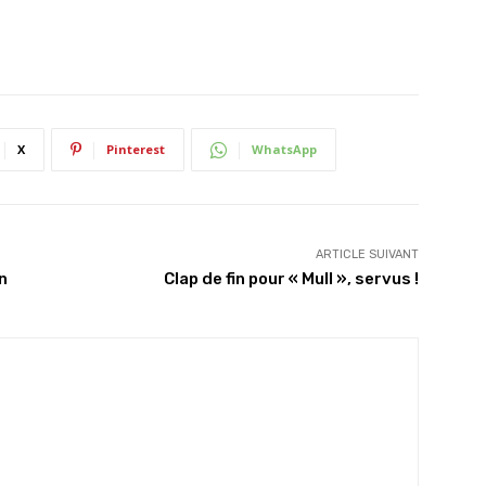
X
Pinterest
WhatsApp
ARTICLE SUIVANT
n
Clap de fin pour « Mull », servus !