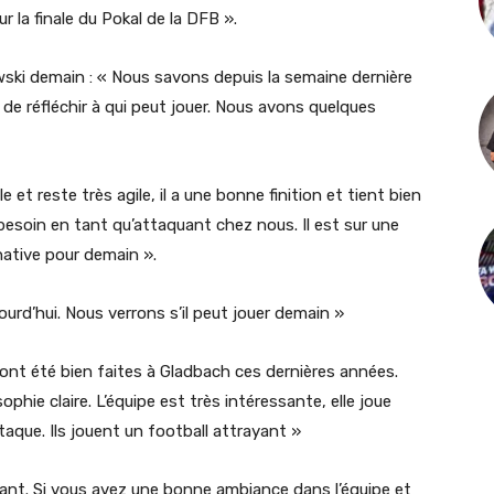
 la finale du Pokal de la DFB ».
wski demain : « Nous savons depuis la semaine dernière
l de réfléchir à qui peut jouer. Nous avons quelques
le et reste très agile, il a une bonne finition et tient bien
besoin en tant qu’attaquant chez nous. Il est sur une
ative pour demain ».
jourd’hui. Nous verrons s’il peut jouer demain »
ont été bien faites à Gladbach ces dernières années.
hie claire. L’équipe est très intéressante, elle joue
aque. Ils jouent un football attrayant »
ant. Si vous avez une bonne ambiance dans l’équipe et