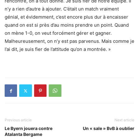
rencontre, on a tout donné. Je suis fier de notre équipe. Il
n’y a rien d’autre à ajouter. C’était un match vraiment
génial, et évidemment, c’est encore plus dur à encaisser
quand on est si près d’au moins prendre un point. Quand
on mène 1-0, on veut forcément gérer et gagner.
Malheureusement, on n’y est pas parvenus. Mais comme je
l’ai dit, je suis fier de l’attitude qu’on a montrée. »
Previous article
Next article
Le Byern jouera contre
Un « sale » BvB à oublier
Atalanta Bergame