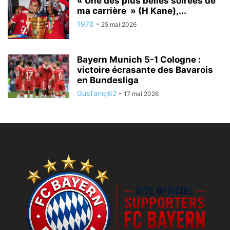
« Une des plus belles soirées de
ma carrière » (H Kane),...
1976
-
25 mai 2026
Bayern Munich 5-1 Cologne :
victoire écrasante des Bavarois
en Bundesliga
GusTanqi62
-
17 mai 2026