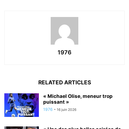
1976
RELATED ARTICLES
« Michael Olise, meneur trop
puissant »
1976
-
16 juin 2026