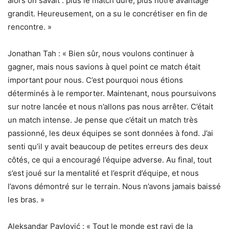
alors on savait : plus le match dure, plus notre avantage
grandit. Heureusement, on a su le concrétiser en fin de
rencontre. »
Jonathan Tah : « Bien sûr, nous voulons continuer à
gagner, mais nous savions à quel point ce match était
important pour nous. C’est pourquoi nous étions
déterminés à le remporter. Maintenant, nous poursuivons
sur notre lancée et nous n’allons pas nous arrêter. C’était
un match intense. Je pense que c’était un match très
passionné, les deux équipes se sont données à fond. J’ai
senti qu’il y avait beaucoup de petites erreurs des deux
côtés, ce qui a encouragé l’équipe adverse. Au final, tout
s’est joué sur la mentalité et l’esprit d’équipe, et nous
l’avons démontré sur le terrain. Nous n’avons jamais baissé
les bras. »
Aleksandar Pavlović : « Tout le monde est ravi de la