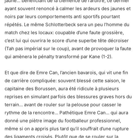
jaune… bénéficiant de la clémence de l’arbitre, ce dernier
ayant souvent renoncé à calmer les ardeurs des jaunes et
noirs par leurs comportements anti sportifs pourtant
répétés. Le même Schlotterbeck sera un peu l’homme du
match chez les locaux: coupable d’une faute grossière,
c’est lui qui ouvrira le score d’une superbe tête décroiser
(Tah pas impérial sur le coup), avant de provoquer la faute
qui amènera le pénalty transformé par Kane (1-2).
Et que dire de Emre Can, l’ancien bavarois, qui vit une fin
de carrière compliquée: souvent blessé cette saison, le
capitaine des Borussen, aura été ridicule à plusieurs
reprises en simulant parfois des blessures graves hors du
terrain… avant de rouler sur la pelouse pour casser le
rythme de la rencontre… Pathétique Emre Can… qui aura
donné une piètre image du footballeur professionnel,
même si on a appris plus tard qu’il souffrait d’une rupture
des ligaments croisés. Plutôt que de se rouler sur la