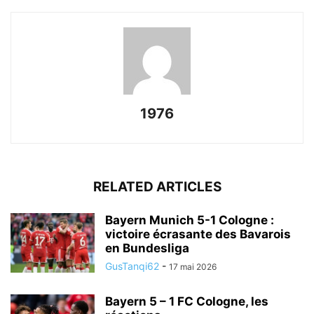
1976
RELATED ARTICLES
Bayern Munich 5-1 Cologne :
victoire écrasante des Bavarois
en Bundesliga
GusTanqi62
-
17 mai 2026
Bayern 5 – 1 FC Cologne, les