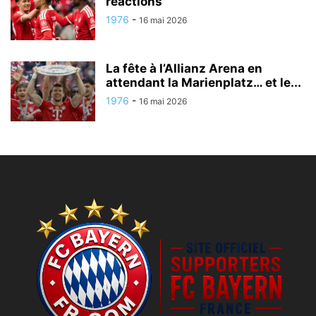
réactions
1976
-
16 mai 2026
La fête à l’Allianz Arena en
attendant la Marienplatz… et le...
1976
-
16 mai 2026