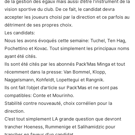
de la gestion des égaux mais aussi d’être l’instrument de la
vision sportive du club. De ce fait, le candidat devra
accepter les joueurs choisi par la direction et ce parfois au
détriment de ses propres choix.
Les candidats:
Nous les avons évoqués cette semaine: Tuchel, Ten Hag,
Pochettino et Kovac. Tout simplement les principaux noms
ayant été cités.
Ils sont été cités par les abonnés Pack’Mas Minga et tout
récemment dans la presse: Van Bommel, Klopp,
Naggelsmann, Kohfeldt, Lopettegui et Rangnik.
Ils ont fait l’objet d’article sur Pack’Mas et ne sont pas
compatibles: Conte et Mourinho.
Stabilité contre nouveauté, choix cornélien pour la
direction.
C’est tout simplement LA grande question que devront
trancher Hoeness, Rummenige et Salihamidzic pour
trancher en faveur d’un candidat.