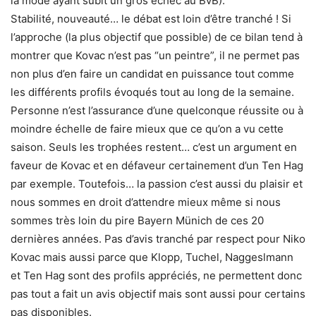
la mode ayant subit un gros échec au BvB).
Stabilité, nouveauté… le débat est loin d’être tranché ! Si
l’approche (la plus objectif que possible) de ce bilan tend à
montrer que Kovac n’est pas “un peintre”, il ne permet pas
non plus d’en faire un candidat en puissance tout comme
les différents profils évoqués tout au long de la semaine.
Personne n’est l’assurance d’une quelconque réussite ou à
moindre échelle de faire mieux que ce qu’on a vu cette
saison. Seuls les trophées restent… c’est un argument en
faveur de Kovac et en défaveur certainement d’un Ten Hag
par exemple. Toutefois… la passion c’est aussi du plaisir et
nous sommes en droit d’attendre mieux même si nous
sommes très loin du pire Bayern Münich de ces 20
dernières années. Pas d’avis tranché par respect pour Niko
Kovac mais aussi parce que Klopp, Tuchel, Naggeslmann
et Ten Hag sont des profils appréciés, ne permettent donc
pas tout a fait un avis objectif mais sont aussi pour certains
pas disponibles.