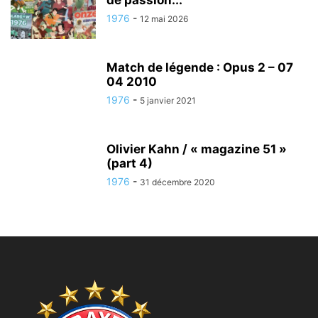
de passion...
1976
-
12 mai 2026
Match de légende : Opus 2 – 07
04 2010
1976
-
5 janvier 2021
Olivier Kahn / « magazine 51 »
(part 4)
1976
-
31 décembre 2020