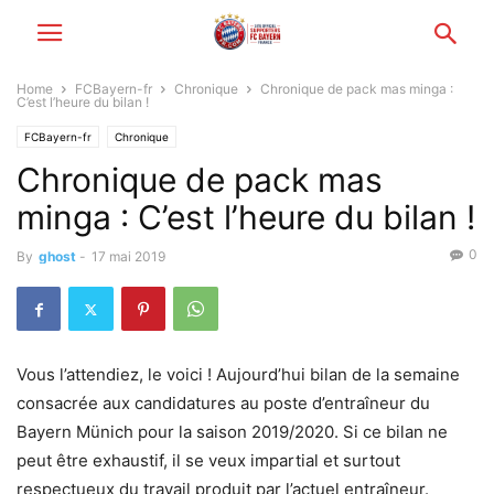
Home
FCBayern-fr
Chronique
Chronique de pack mas minga :
C’est l’heure du bilan !
FCBayern-fr
Chronique
Chronique de pack mas
minga : C’est l’heure du bilan !
0
By
ghost
-
17 mai 2019
Vous l’attendiez, le voici ! Aujourd’hui bilan de la semaine
consacrée aux candidatures au poste d’entraîneur du
Bayern Münich pour la saison 2019/2020. Si ce bilan ne
peut être exhaustif, il se veux impartial et surtout
respectueux du travail produit par l’actuel entraîneur.