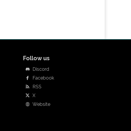
Follow us
Discord
Facebook
RSS
X
Website