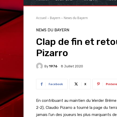
Accueil
Bayern
News du Bayern
NEWS DU BAYERN
Clap de fin et ret
Pizarro
By
1976
8 Juillet 2020
Facebook
X
Pintere
En contribuant au maintien du Werder Brême d
2-2), Claudio Pizarro a tourné la page du terr
jamais l’un des joueurs les plus marquants de