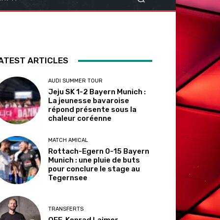
ATEST ARTICLES
AUDI SUMMER TOUR
Jeju SK 1-2 Bayern Munich :
La jeunesse bavaroise
répond présente sous la
chaleur coréenne
MATCH AMICAL
Rottach-Egern 0-15 Bayern
Munich : une pluie de buts
pour conclure le stage au
Tegernsee
TRANSFERTS
OFF. Konrad Laimer