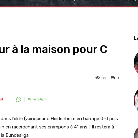
L
our à la maison pour C
89
0
st
WhatsApp
ans l’élite (vainqueur d’Heidenheim en barrage 0-0 puis
ain en raccrochant ses crampons à 41 ans !! Il restera à
 la Bundesliga.