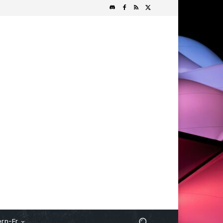
rn-Fr