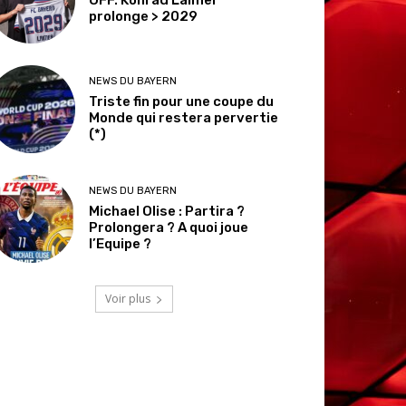
prolonge > 2029
NEWS DU BAYERN
Triste fin pour une coupe du
Monde qui restera pervertie
(*)
NEWS DU BAYERN
Michael Olise : Partira ?
Prolongera ? A quoi joue
l’Equipe ?
Voir plus