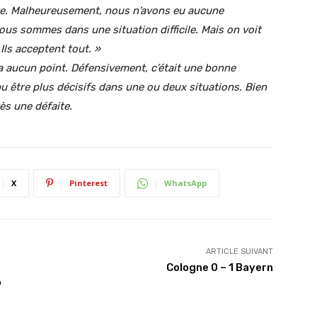
e.
Malheureusement, nous n’avons eu aucune
us sommes dans une situation difficile.
Mais on voit
Ils acceptent tout. »
y a aucun point.
Défensivement, c’était une bonne
 être plus décisifs dans une ou deux situations.
Bien
ès une défaite.
X
Pinterest
WhatsApp
ARTICLE SUIVANT
Cologne 0 – 1 Bayern
o