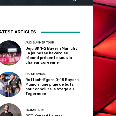
ATEST ARTICLES
AUDI SUMMER TOUR
Jeju SK 1-2 Bayern Munich :
La jeunesse bavaroise
répond présente sous la
chaleur coréenne
MATCH AMICAL
Rottach-Egern 0-15 Bayern
Munich : une pluie de buts
pour conclure le stage au
Tegernsee
TRANSFERTS
OFF. Konrad Laimer