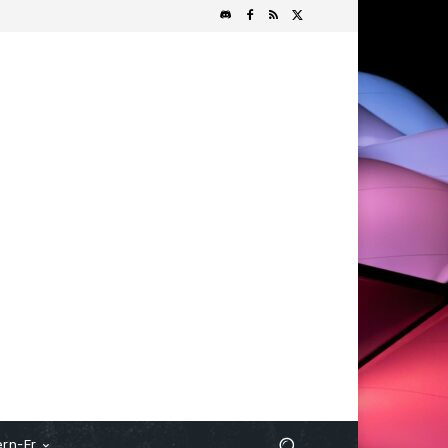
rn-Fr