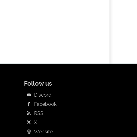
Follow us
Discord
Facebook
RSS
X
Website