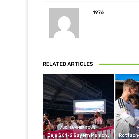
1976
RELATED ARTICLES
AUDI SUMMER TOUR
Jeju SK 1-2 Bayern Munich :
Rottach