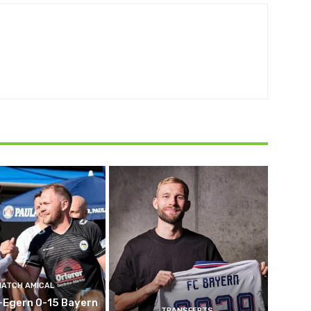
MATCH AMICAL
-Egern 0-15 Bayern
TRANSFERTS