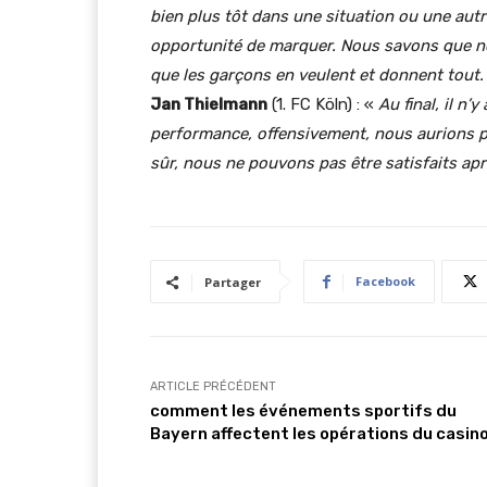
bien plus tôt dans une situation ou une autr
opportunité de marquer.
Nous savons que no
que les garçons en veulent et donnent tout.
Jan Thielmann
(1. FC Köln) : «
Au final, il n’
performance, offensivement, nous aurions pu
sûr, nous ne pouvons pas être satisfaits apr
Facebook
Partager
ARTICLE PRÉCÉDENT
comment les événements sportifs du
Bayern affectent les opérations du casin