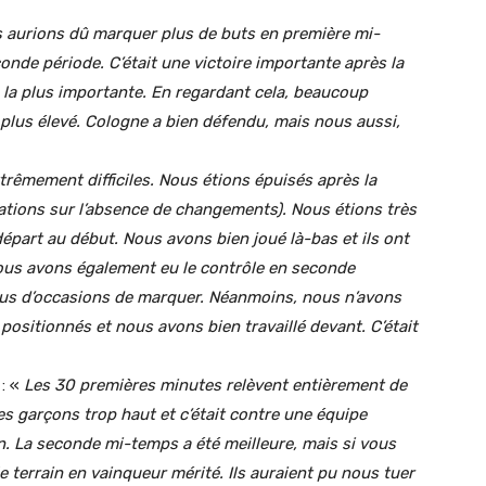
 aurions dû marquer plus de buts en première mi-
conde période.
C’était une victoire importante après la
 la plus importante.
En regardant cela, beaucoup
plus élevé.
Cologne a bien défendu, mais nous aussi,
trêmement difficiles.
Nous étions épuisés après la
gations sur l’absence de changements).
Nous étions très
départ au début.
Nous avons bien joué là-bas et ils ont
us avons également eu le contrôle en seconde
lus d’occasions de marquer.
Néanmoins, nous n’avons
ositionnés et nous avons bien travaillé devant.
C’était
: «
Les 30 premières minutes relèvent entièrement de
s garçons trop haut et c’était contre une équipe
n.
La seconde mi-temps a été meilleure, mais si vous
e terrain en vainqueur mérité.
Ils auraient pu nous tuer