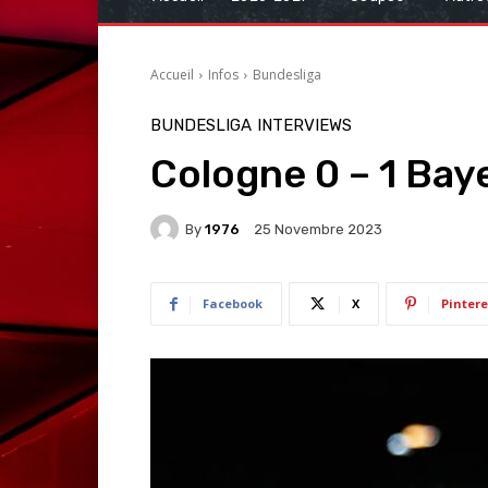
Accueil
Infos
Bundesliga
BUNDESLIGA
INTERVIEWS
Cologne 0 – 1 Baye
By
1976
25 Novembre 2023
Facebook
X
Pintere