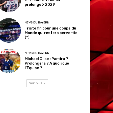
prolonge > 2029
NEWS DU BAYERN
Triste fin pour une coupe du
Monde qui restera pervertie
(*)
NEWS DU BAYERN
Michael Olise : Partira ?
Prolongera ? A quoi joue
l’Equipe ?
Voir plus