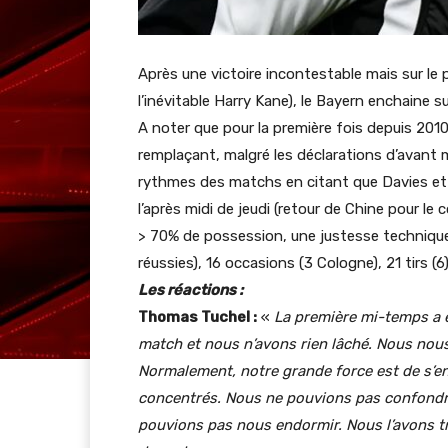
Après une victoire incontestable mais sur le 
l’inévitable Harry Kane), le Bayern enchaine 
A noter que pour la première fois depuis 2010 
remplaçant, malgré les déclarations d’avant ma
rythmes des matchs en citant que Davies et
l’après midi de jeudi (retour de Chine pour le
> 70% de possession, une justesse technique
réussies), 16 occasions (3 Cologne), 21 tirs (6
Les réactions :
Thomas Tuchel :
«
La première mi-temps a 
match et nous n’avons rien lâché.
Nous nous
Normalement, notre grande force est de s’en 
concentrés.
Nous ne pouvions pas confondre 
pouvions pas nous endormir.
Nous l’avons t