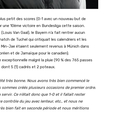
plus petit des scores (0-1 avec un nouveau but de
sur une 10ème victoire en Bundesliga cette saison.
(Louis Van Gaal), le Bayern n’a fait rentrer aucun
tch de Tuchel qui critiquait les calendriers et les
 Min-Jae étaient seulement revenus à Münich dans
 coréen et de Jamaïque pour le canadien).
 exceptionnelle malgré la pluie (90 % des 765 passes
) dont 5 (1) cadrés et 2 poteaux.
été très bonne.
Nous avons très bien commencé le
 sommes créés plusieurs occasions de premier ordre.
servir.
Ce n’était donc que 1-0 et il fallait rester
contrôle du jeu avec lenteur, etc., et nous ne
rès bien fait en seconde période et nous méritions