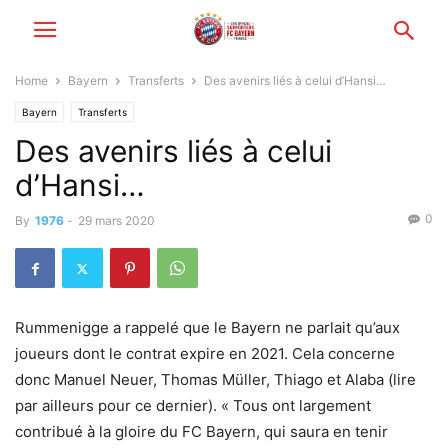
Home
Bayern
Transferts
Des avenirs liés à celui d’Hansi…
Bayern
Transferts
Des avenirs liés à celui
d’Hansi…
0
By
1976
-
29 mars 2020
Rummenigge a rappelé que le Bayern ne parlait qu’aux
joueurs dont le contrat expire en 2021. Cela concerne
donc Manuel Neuer, Thomas Müller, Thiago et Alaba (lire
par ailleurs pour ce dernier). « Tous ont largement
contribué à la gloire du FC Bayern, qui saura en tenir