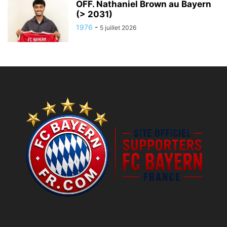
OFF. Nathaniel Brown au Bayern
(> 2031)
1976
-
5 juillet 2026