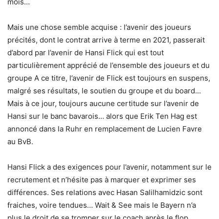
mois…
Mais une chose semble acquise : l’avenir des joueurs
précités, dont le contrat arrive à terme en 2021, passerait
d’abord par l’avenir de Hansi Flick qui est tout
particulièrement apprécié de l’ensemble des joueurs et du
groupe A ce titre, l’avenir de Flick est toujours en suspens,
malgré ses résultats, le soutien du groupe et du board…
Mais à ce jour, toujours aucune certitude sur l’avenir de
Hansi sur le banc bavarois… alors que Erik Ten Hag est
annoncé dans la Ruhr en remplacement de Lucien Favre
au BvB.
Hansi Flick a des exigences pour l’avenir, notamment sur le
recrutement et n’hésite pas à marquer et exprimer ses
différences. Ses relations avec Hasan Salilhamidzic sont
fraiches, voire tendues… Wait & See mais le Bayern n’a
plus le droit de se tromper sur le coach après le flop