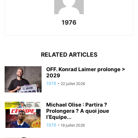
1976
RELATED ARTICLES
OFF. Konrad Laimer prolonge >
2029
1976
-
22 juillet 2026
Michael Olise : Partira ?
Prolongera ? A quoi joue
l’Equipe...
1976
-
19 juillet 2026