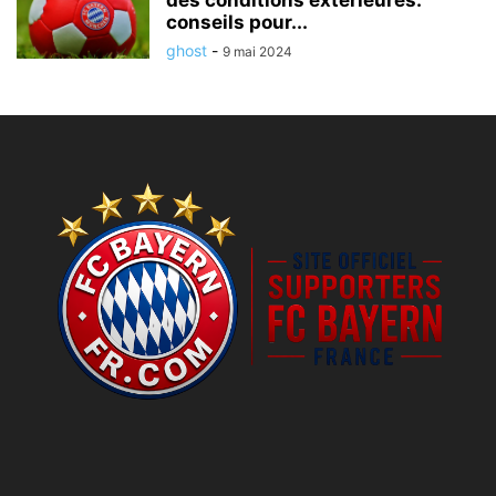
des conditions extérieures:
conseils pour...
ghost
-
9 mai 2024