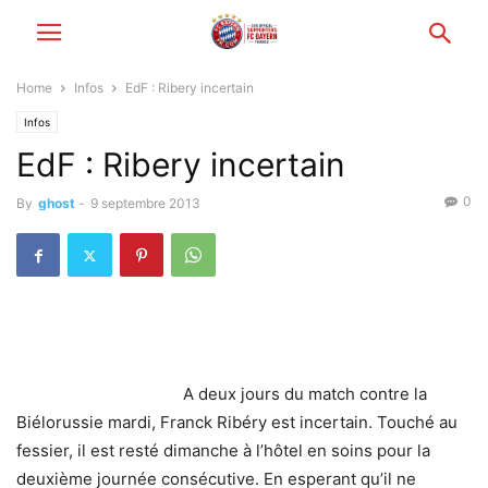
Home
Infos
EdF : Ribery incertain
Infos
EdF : Ribery incertain
0
By
ghost
-
9 septembre 2013
A deux jours du match contre la
Biélorussie mardi, Franck Ribéry est incertain. Touché au
fessier, il est resté dimanche à l’hôtel en soins pour la
deuxième journée consécutive. En esperant qu’il ne