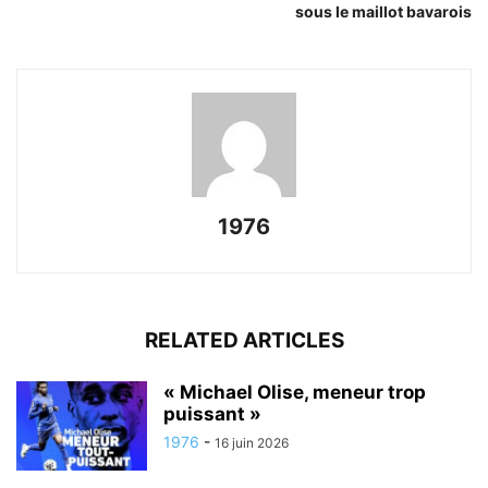
sous le maillot bavarois
1976
RELATED ARTICLES
« Michael Olise, meneur trop
puissant »
1976
-
16 juin 2026