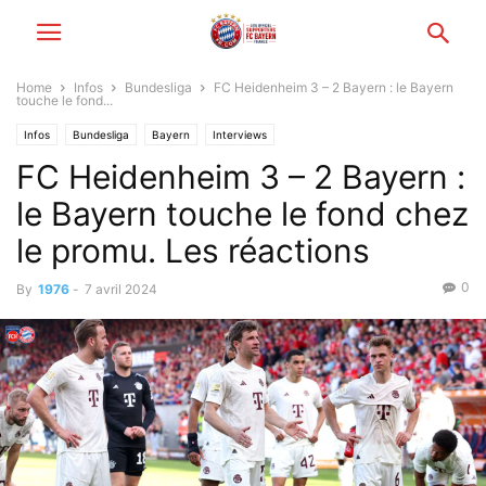
Home
Infos
Bundesliga
FC Heidenheim 3 – 2 Bayern : le Bayern
touche le fond...
Infos
Bundesliga
Bayern
Interviews
FC Heidenheim 3 – 2 Bayern :
le Bayern touche le fond chez
le promu. Les réactions
0
By
1976
-
7 avril 2024