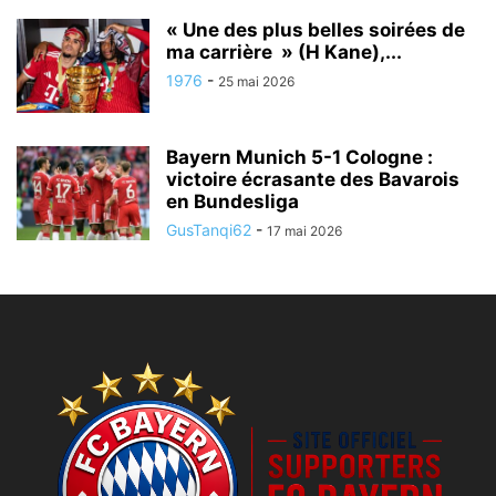
« Une des plus belles soirées de
ma carrière » (H Kane),...
1976
-
25 mai 2026
Bayern Munich 5-1 Cologne :
victoire écrasante des Bavarois
en Bundesliga
GusTanqi62
-
17 mai 2026