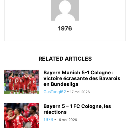
1976
RELATED ARTICLES
Bayern Munich 5-1 Cologne :
victoire écrasante des Bavarois
en Bundesliga
GusTanqi62
-
17 mai 2026
Bayern 5 – 1 FC Cologne, les
réactions
1976
-
16 mai 2026