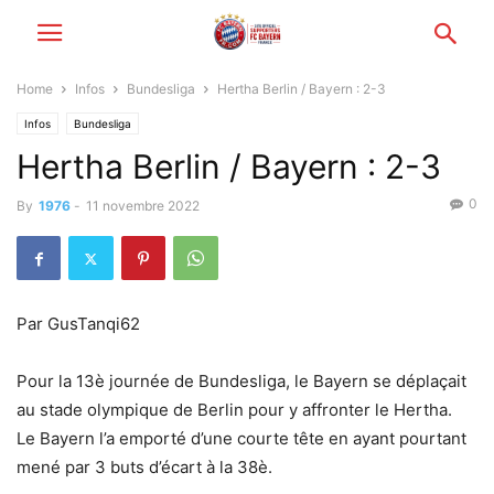
Home
Infos
Bundesliga
Hertha Berlin / Bayern : 2-3
Infos
Bundesliga
Hertha Berlin / Bayern : 2-3
0
By
1976
-
11 novembre 2022
Par GusTanqi62
Pour la 13è journée de Bundesliga, le Bayern se déplaçait
au stade olympique de Berlin pour y affronter le Hertha.
Le Bayern l’a emporté d’une courte tête en ayant pourtant
mené par 3 buts d’écart à la 38è.