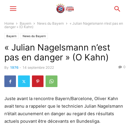
Home
Bayern
News du Bayern
« Julian Nagelsmann n’est pas en
danger » (O Kahn)
Bayern
News du Bayern
« Julian Nagelsmann n’est
pas en danger » (O Kahn)
0
By
1976
-
14 septembre 2022
Juste avant la rencontre Bayern/Barcelone, Oliver Kahn
avait tenu a rappeler que le technicien Julian Nagelsmann
n’était aucunement en danger au regard des résultats
actuels pouvant être décevants en Bundesliga.