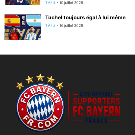
1976
-
19 juillet 2026
Tuchel toujours égal à lui même
1976
-
16 juillet 2026