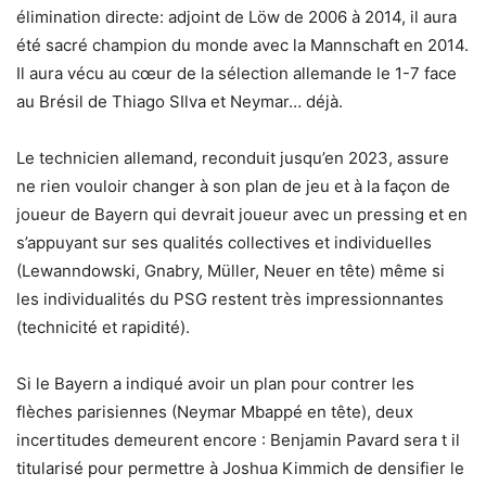
élimination directe: adjoint de Löw de 2006 à 2014, il aura
été sacré champion du monde avec la Mannschaft en 2014.
Il aura vécu au cœur de la sélection allemande le 1-7 face
au Brésil de Thiago SIlva et Neymar… déjà.
Le technicien allemand, reconduit jusqu’en 2023, assure
ne rien vouloir changer à son plan de jeu et à la façon de
joueur de Bayern qui devrait joueur avec un pressing et en
s’appuyant sur ses qualités collectives et individuelles
(Lewanndowski, Gnabry, Müller, Neuer en tête) même si
les individualités du PSG restent très impressionnantes
(technicité et rapidité).
Si le Bayern a indiqué avoir un plan pour contrer les
flèches parisiennes (Neymar Mbappé en tête), deux
incertitudes demeurent encore : Benjamin Pavard sera t il
titularisé pour permettre à Joshua Kimmich de densifier le