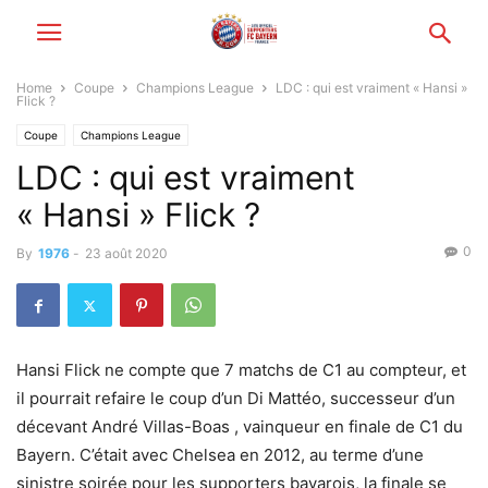
Home
Coupe
Champions League
LDC : qui est vraiment « Hansi »
Flick ?
Coupe
Champions League
LDC : qui est vraiment
« Hansi » Flick ?
0
By
1976
-
23 août 2020
Hansi Flick ne compte que 7 matchs de C1 au compteur, et
il pourrait refaire le coup d’un Di Mattéo, successeur d’un
décevant André Villas-Boas , vainqueur en finale de C1 du
Bayern. C’était avec Chelsea en 2012, au terme d’une
sinistre soirée pour les supporters bavarois, la finale se