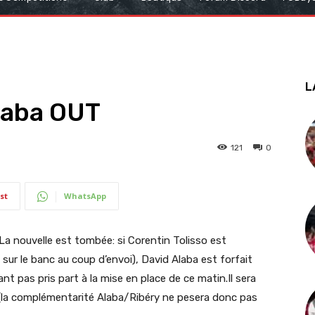
L
Alaba OUT
121
0
st
WhatsApp
La nouvelle est tombée: si Corentin Tolisso est
sur le banc au coup d’envoi), David Alaba est forfait
ant pas pris part à la mise en place de ce matin.
Il sera
(la complémentarité Alaba/Ribéry ne pesera donc pas