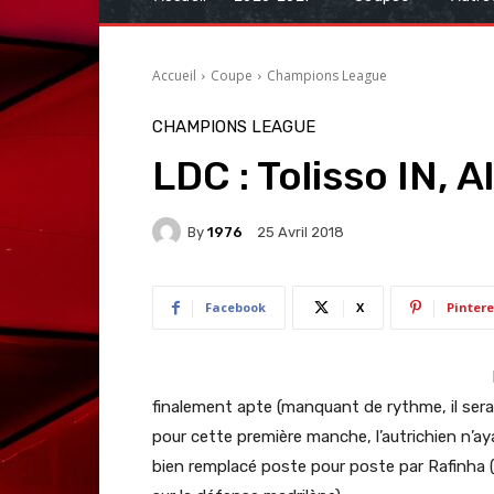
Accueil
Coupe
Champions League
CHAMPIONS LEAGUE
LDC : Tolisso IN, 
By
1976
25 Avril 2018
Facebook
X
Pintere
finalement apte (manquant de rythme, il sera 
pour cette première manche, l’autrichien n’ay
bien remplacé poste pour poste par Rafinha 