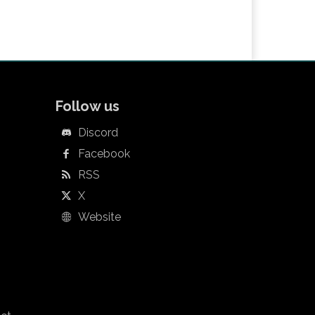
Follow us
Discord
Facebook
RSS
X
Website