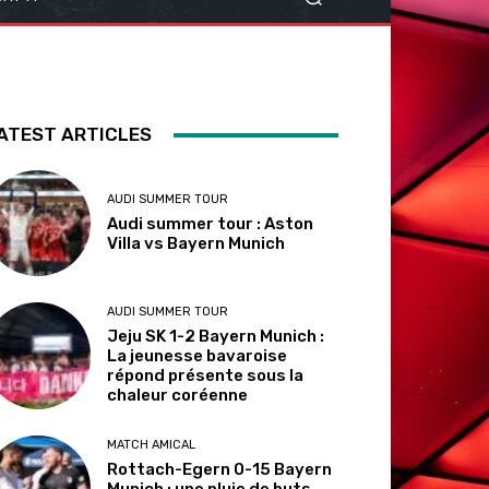
ATEST ARTICLES
AUDI SUMMER TOUR
Audi summer tour : Aston
Villa vs Bayern Munich
AUDI SUMMER TOUR
Jeju SK 1-2 Bayern Munich :
La jeunesse bavaroise
répond présente sous la
chaleur coréenne
MATCH AMICAL
Rottach-Egern 0-15 Bayern
Munich : une pluie de buts