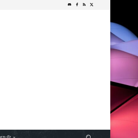
rn-Fr