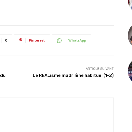
X
Pinterest
WhatsApp
ARTICLE SUIVANT
 du
Le REALisme madrilène habituel (1-2)