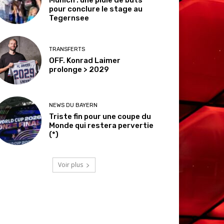
pour conclure le stage au
Tegernsee
TRANSFERTS
OFF. Konrad Laimer
prolonge > 2029
NEWS DU BAYERN
Triste fin pour une coupe du
Monde qui restera pervertie
(*)
Voir plus