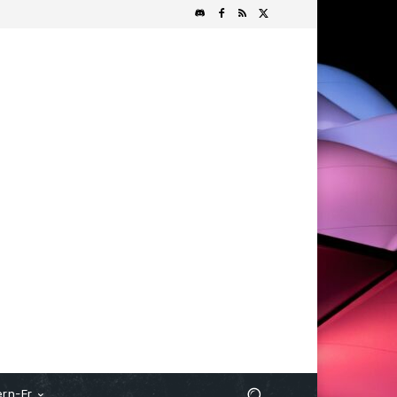
rn-Fr