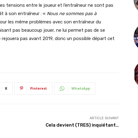
les tensions entre le joueur et l’entraîneur ne sont pas
it à son entraîneur : «
Nous ne sommes pas à
d pour les même problèmes avec son entraîneur du
aisant pas beaucoup jouer, ne lui permet pas de se
ne rejouera pas avant 2019, donc un possible départ cet
X
Pinterest
WhatsApp
ARTICLE SUIVANT
Cela devient (TRES) inquiétant…