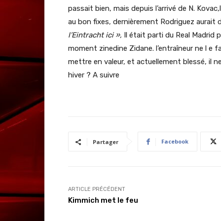
passait bien, mais depuis l’arrivé de N. Kovac,
au bon fixes, dernièrement Rodriguez aurait d
l’Eintracht ici »,
Il était parti du Real Madri
moment zinedine Zidane. l’entraîneur ne l e f
mettre en valeur, et actuellement blessé, il 
hiver ? A suivre
Facebook
Partager
ARTICLE PRÉCÉDENT
Kimmich met le feu