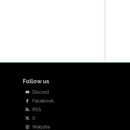
Follow us
Discord
Facebook
RSS
X
Website