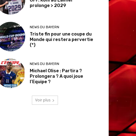
prolonge > 2029
NEWS DU BAYERN
Triste fin pour une coupe du
Monde qui restera pervertie
(*)
NEWS DU BAYERN
Michael Olise : Partira ?
Prolongera ? A quoi joue
l’Equipe ?
Voir plus