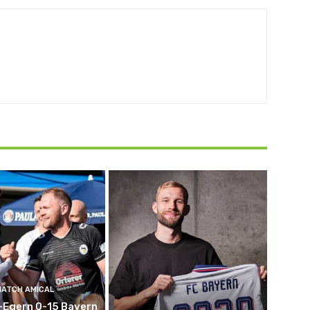
MATCH AMICAL
-Egern 0-15 Bayern