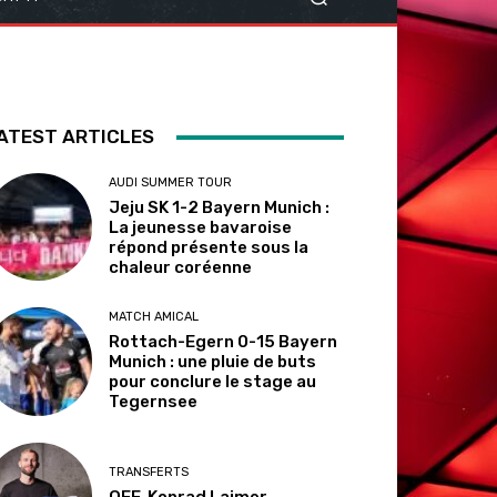
ATEST ARTICLES
AUDI SUMMER TOUR
Jeju SK 1-2 Bayern Munich :
La jeunesse bavaroise
répond présente sous la
chaleur coréenne
MATCH AMICAL
Rottach-Egern 0-15 Bayern
Munich : une pluie de buts
pour conclure le stage au
Tegernsee
TRANSFERTS
OFF. Konrad Laimer