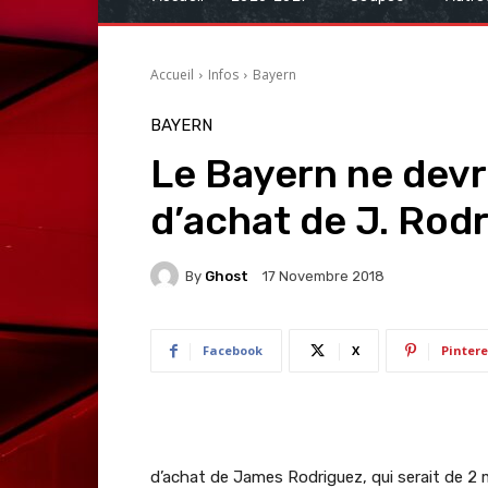
Accueil
Infos
Bayern
BAYERN
Le Bayern ne devra
d’achat de J. Rod
By
Ghost
17 Novembre 2018
Facebook
X
Pintere
d’achat de James Rodriguez, qui serait de 2 