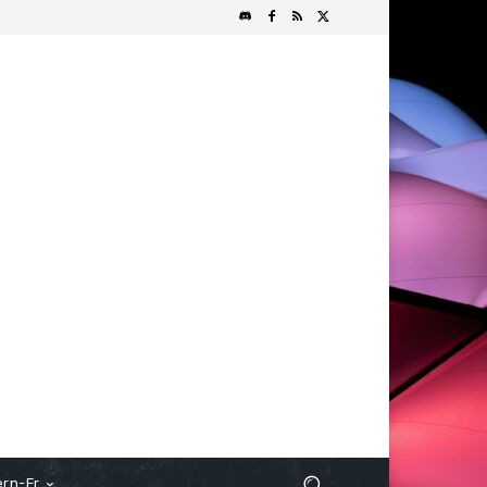
rn-Fr