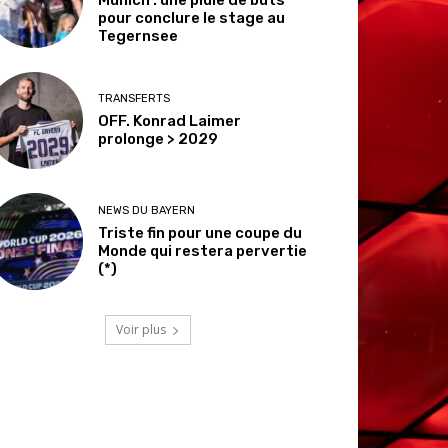
pour conclure le stage au
Tegernsee
TRANSFERTS
OFF. Konrad Laimer
prolonge > 2029
NEWS DU BAYERN
Triste fin pour une coupe du
Monde qui restera pervertie
(*)
Voir plus