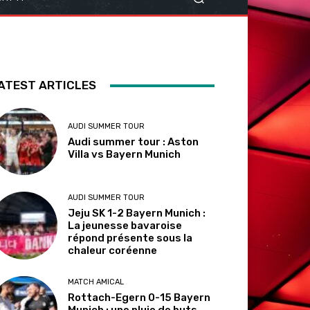
ATEST ARTICLES
AUDI SUMMER TOUR
Audi summer tour : Aston
Villa vs Bayern Munich
AUDI SUMMER TOUR
Jeju SK 1-2 Bayern Munich :
La jeunesse bavaroise
répond présente sous la
chaleur coréenne
MATCH AMICAL
Rottach-Egern 0-15 Bayern
Munich : une pluie de buts