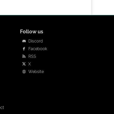
Follow us
Discord
Facebook
RSS
X
Website
ect