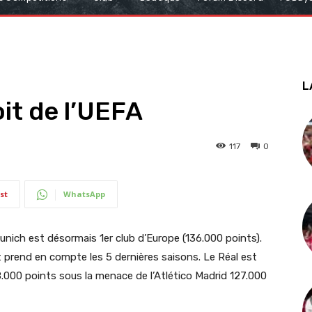
L
oit de l’UEFA
117
0
st
WhatsApp
Munich est désormais 1er club d’Europe (136.000 points).
et prend en compte les 5 dernières saisons. Le Réal est
.000 points sous la menace de l’Atlético Madrid 127.000