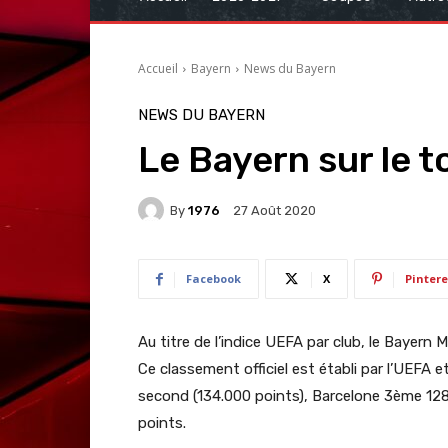
Accueil
Bayern
News du Bayern
NEWS DU BAYERN
Le Bayern sur le t
By
1976
27 Août 2020
Facebook
X
Pintere
Au titre de l’indice UEFA par club, le Bayern 
Ce classement officiel est établi par l’UEFA 
second (134.000 points), Barcelone 3ème 128
points.