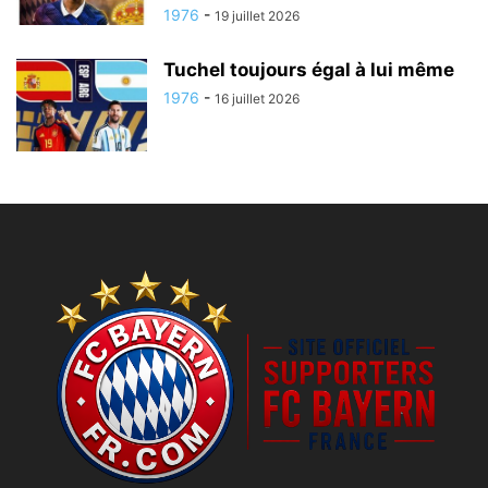
1976
-
19 juillet 2026
Tuchel toujours égal à lui même
1976
-
16 juillet 2026