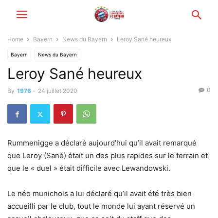
Home
Bayern
News du Bayern
Leroy Sané heureux
Bayern
News du Bayern
Leroy Sané heureux
0
By
1976
-
24 juillet 2020
Rummenigge a déclaré aujourd’hui qu’il avait remarqué
que Leroy (Sané) était un des plus rapides sur le terrain et
que le « duel » était difficile avec Lewandowski.
Le néo munichois a lui déclaré qu’il avait été très bien
accueilli par le club, tout le monde lui ayant réservé un