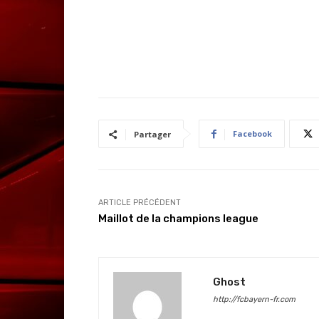
Facebook
Partager
ARTICLE PRÉCÉDENT
Maillot de la champions league
Ghost
http://fcbayern-fr.com