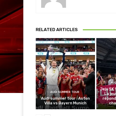
RELATED ARTICLES
AU
Jeju SK 
AUDI SUMMER TOUR
La je
Audi summer tour : Aston
répond
Villa vs Bayern Munich
cha