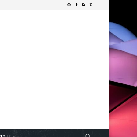
rn-Fr