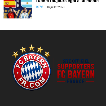
Tuchel toujours égal à lui même
1976
-
16 juillet 2026