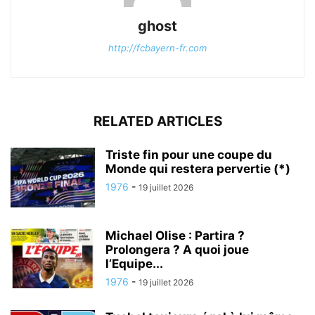
ghost
http://fcbayern-fr.com
RELATED ARTICLES
Triste fin pour une coupe du
Monde qui restera pervertie (*)
1976
-
19 juillet 2026
Michael Olise : Partira ?
Prolongera ? A quoi joue
l’Equipe...
1976
-
19 juillet 2026