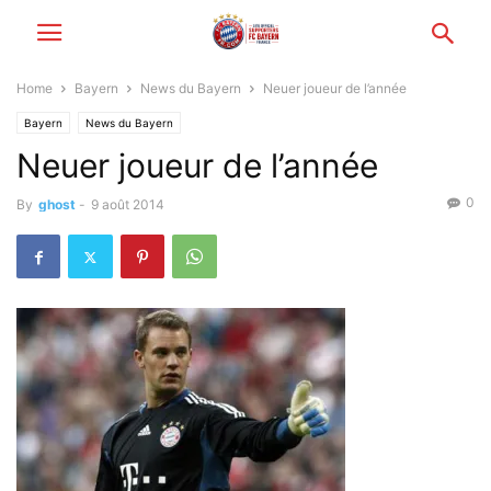
Home
Bayern
News du Bayern
Neuer joueur de l’année
Bayern
News du Bayern
Neuer joueur de l’année
0
By
ghost
-
9 août 2014