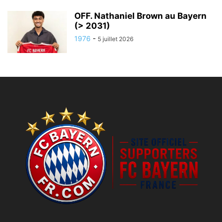
OFF. Nathaniel Brown au Bayern
(> 2031)
1976
-
5 juillet 2026