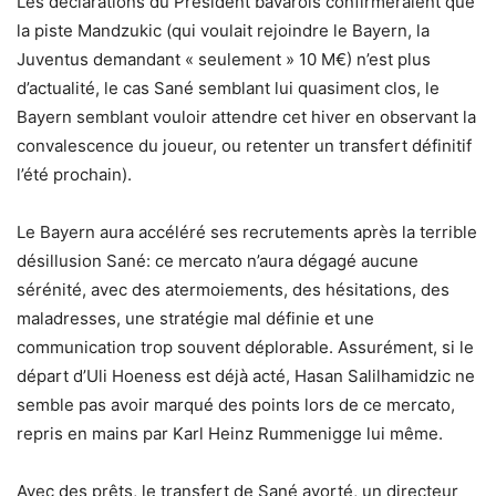
Les déclarations du Président bavarois confirmeraient que
la piste Mandzukic (qui voulait rejoindre le Bayern, la
Juventus demandant « seulement » 10 M€) n’est plus
d’actualité, le cas Sané semblant lui quasiment clos, le
Bayern semblant vouloir attendre cet hiver en observant la
convalescence du joueur, ou retenter un transfert définitif
l’été prochain).
Le Bayern aura accéléré ses recrutements après la terrible
désillusion Sané: ce mercato n’aura dégagé aucune
sérénité, avec des atermoiements, des hésitations, des
maladresses, une stratégie mal définie et une
communication trop souvent déplorable. Assurément, si le
départ d’Uli Hoeness est déjà acté, Hasan Salilhamidzic ne
semble pas avoir marqué des points lors de ce mercato,
repris en mains par Karl Heinz Rummenigge lui même.
Avec des prêts, le transfert de Sané avorté, un directeur