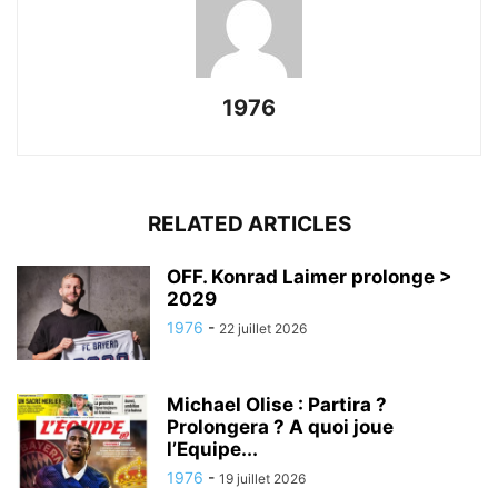
1976
RELATED ARTICLES
OFF. Konrad Laimer prolonge >
2029
1976
-
22 juillet 2026
Michael Olise : Partira ?
Prolongera ? A quoi joue
l’Equipe...
1976
-
19 juillet 2026