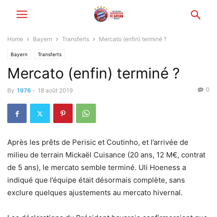
Home
Bayern
Transferts
Mercato (enfin) terminé ?
Bayern
Transferts
Mercato (enfin) terminé ?
0
By
1976
-
18 août 2019
Après les prêts de Perisic et Coutinho, et l’arrivée de
milieu de terrain Mickaël Cuisance (20 ans, 12 M€, contrat
de 5 ans), le mercato semble terminé. Uli Hoeness a
indiqué que l’équipe était désormais complète, sans
exclure quelques ajustements au mercato hivernal.