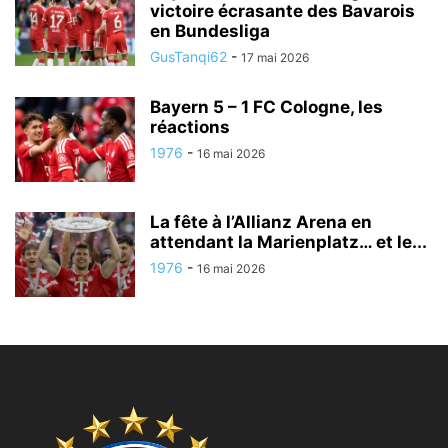
victoire écrasante des Bavarois
en Bundesliga
GusTanqi62
-
17 mai 2026
Bayern 5 – 1 FC Cologne, les
réactions
1976
-
16 mai 2026
La fête à l’Allianz Arena en
attendant la Marienplatz… et le...
1976
-
16 mai 2026