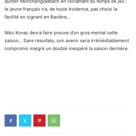
quitter Mönchengladbach en réclamant du temps de jeu :
le jeune français n’a, de toute évidence, pas choisi la
facilité en signant en Bavière…
Niko Kovac devra faire preuve d’un gros mental cette
saison… Sans résultats, son avenir sera irrémédiablement
compromis malgré un doublé inespéré la saison dernière.