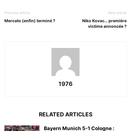
Previous article
Next article
Mercato (enfin) terminé ?
Niko Kovac… première
victime annoncée ?
1976
RELATED ARTICLES
Bayern Munich 5-1 Cologne :