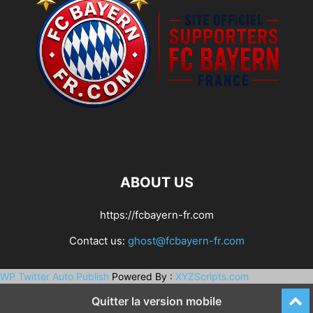
ABOUT US
https://fcbayern-fr.com
Contact us:
ghost@fcbayern-fr.com
WP Twitter Auto Publish
Powered By :
XYZScripts.com
Quitter la version mobile