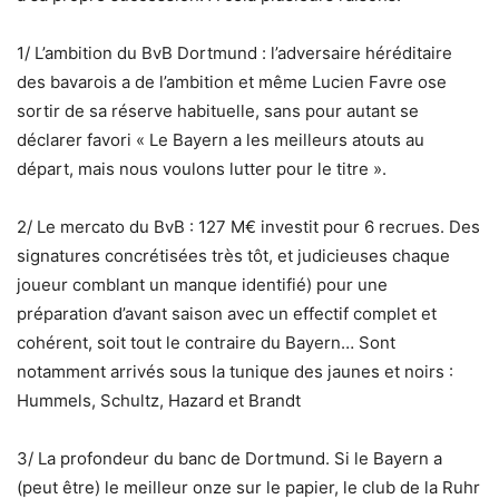
1/ L’ambition du BvB Dortmund : l’adversaire héréditaire
des bavarois a de l’ambition et même Lucien Favre ose
sortir de sa réserve habituelle, sans pour autant se
déclarer favori « Le Bayern a les meilleurs atouts au
départ, mais nous voulons lutter pour le titre ».
2/ Le mercato du BvB : 127 M€ investit pour 6 recrues. Des
signatures concrétisées très tôt, et judicieuses chaque
joueur comblant un manque identifié) pour une
préparation d’avant saison avec un effectif complet et
cohérent, soit tout le contraire du Bayern… Sont
notamment arrivés sous la tunique des jaunes et noirs :
Hummels, Schultz, Hazard et Brandt
3/ La profondeur du banc de Dortmund. Si le Bayern a
(peut être) le meilleur onze sur le papier, le club de la Ruhr