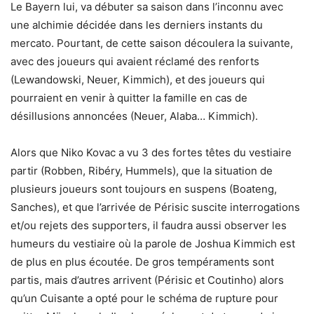
Le Bayern lui, va débuter sa saison dans l’inconnu avec
une alchimie décidée dans les derniers instants du
mercato. Pourtant, de cette saison découlera la suivante,
avec des joueurs qui avaient réclamé des renforts
(Lewandowski, Neuer, Kimmich), et des joueurs qui
pourraient en venir à quitter la famille en cas de
désillusions annoncées (Neuer, Alaba… Kimmich).
Alors que Niko Kovac a vu 3 des fortes têtes du vestiaire
partir (Robben, Ribéry, Hummels), que la situation de
plusieurs joueurs sont toujours en suspens (Boateng,
Sanches), et que l’arrivée de Périsic suscite interrogations
et/ou rejets des supporters, il faudra aussi observer les
humeurs du vestiaire où la parole de Joshua Kimmich est
de plus en plus écoutée. De gros tempéraments sont
partis, mais d’autres arrivent (Périsic et Coutinho) alors
qu’un Cuisante a opté pour le schéma de rupture pour