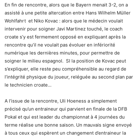
En fin de rencontre, alors que le Bayern menait 3-2, on a
assisté à une petite altercation entre Hans Wilhelm Müller
Wohlfahrt et Niko Kovac : alors que le médecin voulait
intervenir pour soigner Javi Martinez touché, le coach
croate s’y est fermement opposé en expliquant après la
rencontre qu’il ne voulait pas évoluer en infériorité
numérique les dernières minutes, pour permettre de
soigner le milieu espagnol. SI la position de Kovac peut
s’expliquer, elle reste peu compréhensible au regard de
l’intégrité physique du joueur, reléguée au second plan par
le technicien croate…
A l’issue de la rencontre, Uli Hoeness a simplement
précisé qu’un entraineur qui parvient en finale de la DFB
Pokal et qui est leader du championnat à 4 journées du
terme réalise une bonne saison. Un mauvais signe envoyé
à tous ceux qui espèrent un changement d’entraineur la