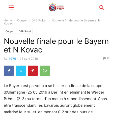
Home
Coupe
DFB Pokal
Nouvelle finale pour le Bayern et N
Kovac
Coupe
DFB Pokal
Nouvelle finale pour le Bayern
et N Kovac
0
By
1976
-
25 avril 2019
Le Bayern est parvenu à se hisser en finale de la coupe
d’Allemagne (25 05 2019 à Berlin) en éliminant le Werder
Brême (2-3) au terme d’un match à rebondissement. Sans
être transcendant, les bavarois auront globalement
maîtrisé leur sujet, en menant 0-2 sur des buts de