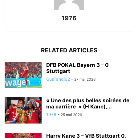
1976
RELATED ARTICLES
DFB POKAL Bayern 3 – 0
Stuttgart
GusTanqi62
-
27 mai 2026
« Une des plus belles soirées de
ma carrière » (H Kane),...
1976
-
25 mai 2026
Harry Kane 3 – VfB Stuttgart 0,