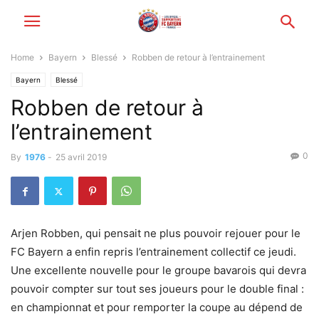
Home
Bayern
Blessé
Robben de retour à l’entrainement
Bayern
Blessé
Robben de retour à
l’entrainement
0
By
1976
-
25 avril 2019
Arjen Robben, qui pensait ne plus pouvoir rejouer pour le
FC Bayern a enfin repris l’entrainement collectif ce jeudi.
Une excellente nouvelle pour le groupe bavarois qui devra
pouvoir compter sur tout ses joueurs pour le double final :
en championnat et pour remporter la coupe au dépend de