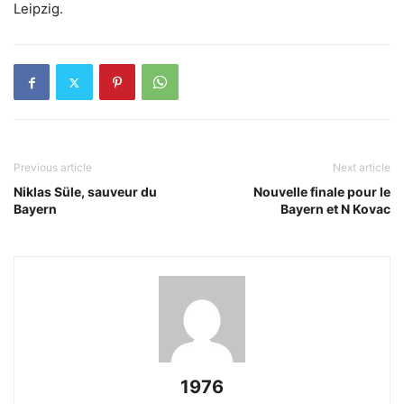
Leipzig.
Previous article
Next article
Niklas Süle, sauveur du
Nouvelle finale pour le
Bayern
Bayern et N Kovac
1976