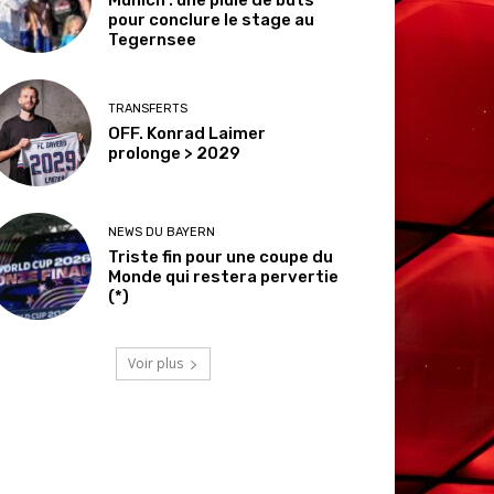
pour conclure le stage au
Tegernsee
TRANSFERTS
OFF. Konrad Laimer
prolonge > 2029
NEWS DU BAYERN
Triste fin pour une coupe du
Monde qui restera pervertie
(*)
Voir plus