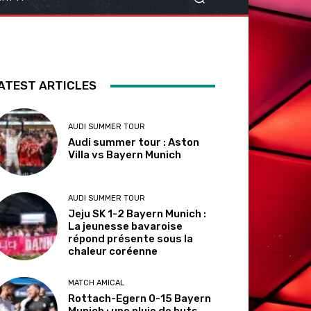
ATEST ARTICLES
AUDI SUMMER TOUR
Audi summer tour : Aston
Villa vs Bayern Munich
AUDI SUMMER TOUR
Jeju SK 1-2 Bayern Munich :
La jeunesse bavaroise
répond présente sous la
chaleur coréenne
MATCH AMICAL
Rottach-Egern 0-15 Bayern
Munich : une pluie de buts