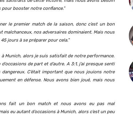
 satisfaits de cette victoire, mais nous avons besoin
s pour booster notre confiance.
“
ner le premier match de la saison, donc c’est un bon
t malchanceux, nos adversaires dominaient. Mais nous
5 jours à se préparer pour cela.
“
 à Munich, alors je suis satisfait de notre performance.
’occasions de part et d’autre. A 3:1, j’ai presque senti
s dangereux. C’était important que nous jouions notre
iquement en défense. Nous avons bien joué, mais nous
ons fait un bon match et nous avons eu pas mal
mais eu autant d’occasions à Munich, alors c’est un peu