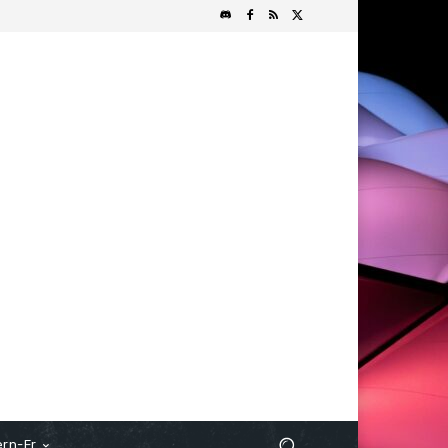
rn-Fr