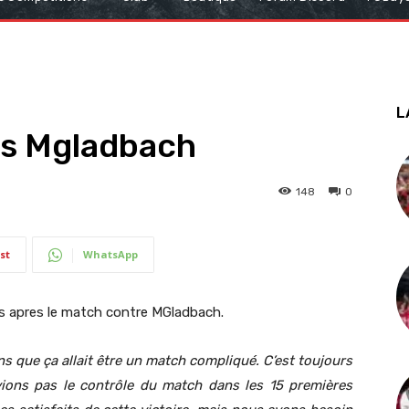
L
vs Mgladbach
148
0
st
WhatsApp
urs apres le match contre MGladbach.
s que ça allait être un match compliqué. C’est toujours
ions pas le contrôle du match dans les 15 premières