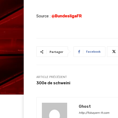
Source :
@
BundesligaFR
Facebook
Partager
ARTICLE PRÉCÉDENT
300e de schweini
Ghost
http://fcbayern-fr.com