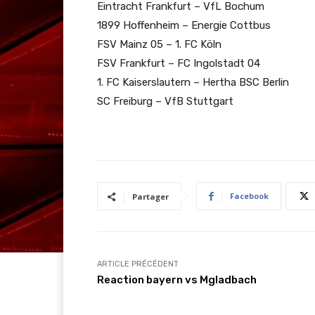
Eintracht Frankfurt – VfL Bochum
1899 Hoffenheim – Energie Cottbus
FSV Mainz 05 – 1. FC Köln
FSV Frankfurt – FC Ingolstadt 04
1. FC Kaiserslautern – Hertha BSC Berlin
SC Freiburg – VfB Stuttgart
Facebook
Partager
ARTICLE PRÉCÉDENT
Reaction bayern vs Mgladbach