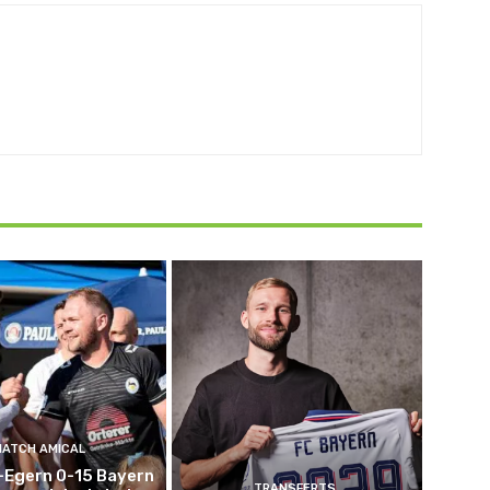
MATCH AMICAL
-Egern 0-15 Bayern
TRANSFERTS