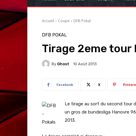
Accueil
Coupe
DFB Pokal
DFB POKAL
Tirage 2eme tour
By
Ghost
10 Août 2013
Facebook
X
Pintere
Le tirage au sort du second tour de
un gros de bundesliga Hanovre 96.
2013.