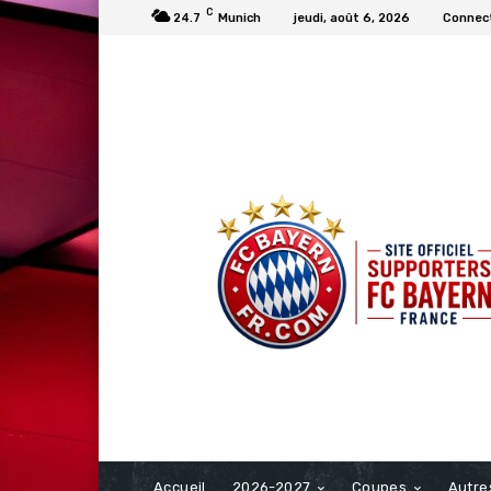
C
24.7
Munich
jeudi, août 6, 2026
Connect
FCBAYERN FRANCE
Accueil
2026-2027
Coupes
Autre