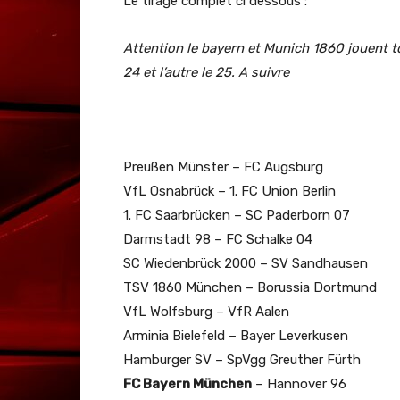
Le tirage complet ci dessous :
Attention le bayern et Munich 1860 jouent to
24 et l’autre le 25. A suivre
Preußen Münster – FC Augsburg
VfL Osnabrück – 1. FC Union Berlin
1. FC Saarbrücken – SC Paderborn 07
Darmstadt 98 – FC Schalke 04
SC Wiedenbrück 2000 – SV Sandhausen
TSV 1860 München – Borussia Dortmund
VfL Wolfsburg – VfR Aalen
Arminia Bielefeld – Bayer Leverkusen
Hamburger SV – SpVgg Greuther Fürth
FC Bayern München
– Hannover 96