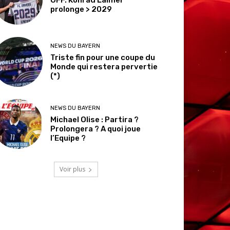
prolonge > 2029
NEWS DU BAYERN
Triste fin pour une coupe du
Monde qui restera pervertie
(*)
NEWS DU BAYERN
Michael Olise : Partira ?
Prolongera ? A quoi joue
l’Equipe ?
Voir plus