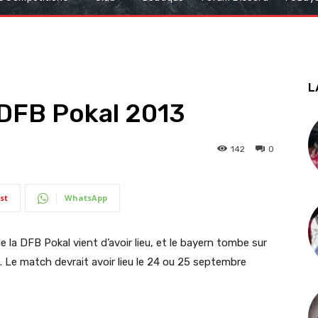
L
 DFB Pokal 2013
142
0
st
WhatsApp
 la DFB Pokal vient d’avoir lieu, et le bayern tombe sur
 Le match devrait avoir lieu le 24 ou 25 septembre