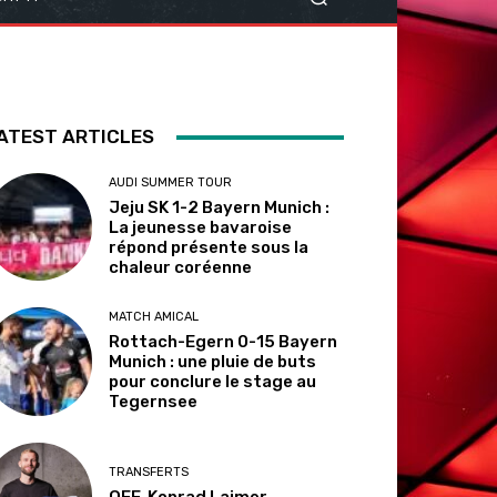
ATEST ARTICLES
AUDI SUMMER TOUR
Jeju SK 1-2 Bayern Munich :
La jeunesse bavaroise
répond présente sous la
chaleur coréenne
MATCH AMICAL
Rottach-Egern 0-15 Bayern
Munich : une pluie de buts
pour conclure le stage au
Tegernsee
TRANSFERTS
OFF. Konrad Laimer