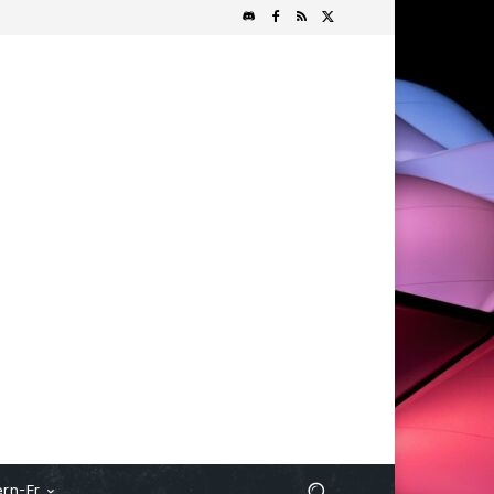
rn-Fr