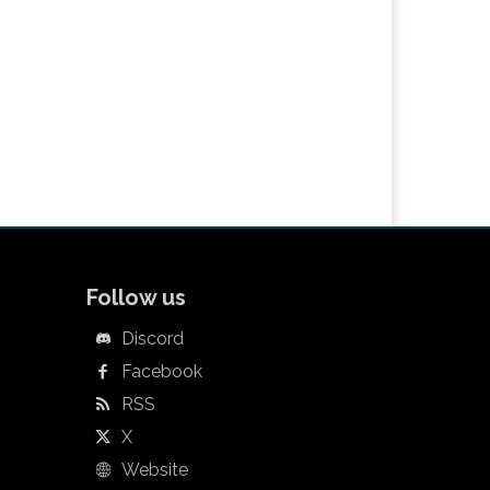
Follow us
Discord
Facebook
RSS
X
Website