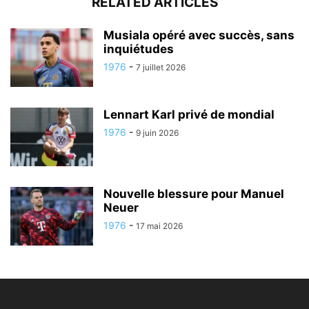
RELATED ARTICLES
Musiala opéré avec succès, sans
inquiétudes
1976
-
7 juillet 2026
Lennart Karl privé de mondial
1976
-
9 juin 2026
Nouvelle blessure pour Manuel
Neuer
1976
-
17 mai 2026