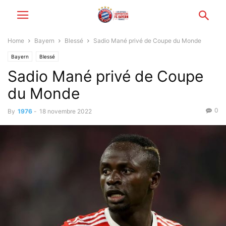
Home
Bayern
Blessé
Sadio Mané privé de Coupe du Monde
Bayern
Blessé
Sadio Mané privé de Coupe
du Monde
0
By
1976
-
18 novembre 2022