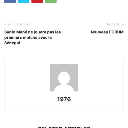
Previous article
Next article
Sadio Mané ne jouera pas les
Nouveau FORUM
premiers matchs avec le
Sénégal
1976