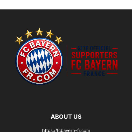
ABOUT US
https://fcbayern-fr.com