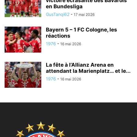
victoire écrasante des Bavarois
en Bundesliga
GusTanqi62
-
17 mai 2026
Bayern 5 – 1 FC Cologne, les
réactions
1976
-
16 mai 2026
La fête à l’Allianz Arena en
attendant la Marienplatz… et le...
1976
-
16 mai 2026