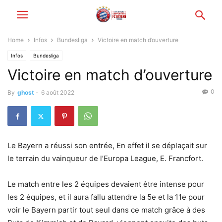
Home
Infos
Bundesliga
Victoire en match d’ouverture
Infos
Bundesliga
Victoire en match d’ouverture
0
By
ghost
-
6 août 2022
Le Bayern a réussi son entrée, En effet il se déplaçait sur
le terrain du vainqueur de l’Europa League, E. Francfort.
Le match entre les 2 équipes devaient être intense pour
les 2 équipes, et il aura fallu attendre la 5e et la 11e pour
voir le Bayern partir tout seul dans ce match grâce à des