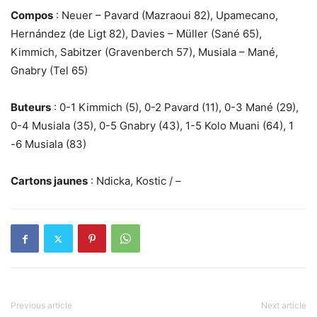
Compos
: Neuer – Pavard (Mazraoui 82), Upamecano,
Hernández (de Ligt 82), Davies – Müller (Sané 65),
Kimmich, Sabitzer (Gravenberch 57), Musiala – Mané,
Gnabry (Tel 65)
Buteurs
: 0-1 Kimmich (5), 0-2 Pavard (11), 0-3 Mané (29),
0-4 Musiala (35), 0-5 Gnabry (43), 1-5 Kolo Muani (64), 1
-6 Musiala (83)
Cartons jaunes
: Ndicka, Kostic / –
Previous article
Next article