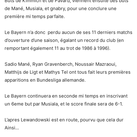
Buts de Kimmich et de Pavard, viennent ensuite des buts
de Mané, Musiala, et gnabry, pour une conclure une
première mi temps parfaite.
Le Bayern n’a donc perdu aucun de ses 11 derniers matchs
d’ouverture d’une saison, égalant un record du club (en
remportant également 11 au trot de 1986 à 1996).
Sadio Mané, Ryan Gravenberch, Noussair Mazraoui,
Matthijs de Ligt et Mathys Tel ont tous fait leurs premières
apparitions en Bundesliga allemande.
Le Bayern continuera en seconde mi temps en inscrivant
un 6eme but par Musiala, et le score finale sera de 6-1.
L’apres Lewandowski est en route, pourvu que cela dur
Ainsi…