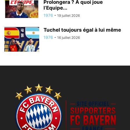
Prolongera ? A quoi joue
l’Equipe...
1976
-
19 juillet 2026
Tuchel toujours égal à lui même
1976
-
16 juillet 2026