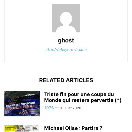
ghost
http://fcbayern-fr.com
RELATED ARTICLES
Triste fin pour une coupe du
Monde qui restera pervertie (*)
1976
-
19 juillet 2026
Michael Olise : Partira ?