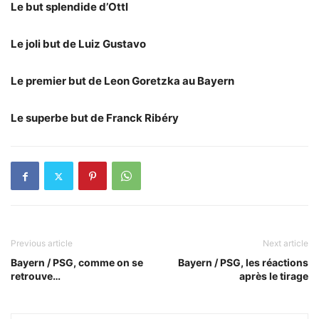
Le but splendide d’Ottl
Le joli but de Luiz Gustavo
Le premier but de Leon Goretzka au Bayern
Le superbe but de Franck Ribéry
Previous article
Next article
Bayern / PSG, comme on se
Bayern / PSG, les réactions
retrouve…
après le tirage