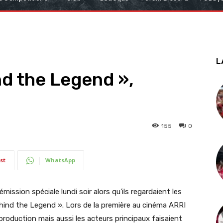
L
d the Legend »,
155
0
st
WhatsApp
mission spéciale lundi soir alors qu’ils regardaient les
ind the Legend ». Lors de la première au cinéma ARRI
production mais aussi les acteurs principaux faisaient