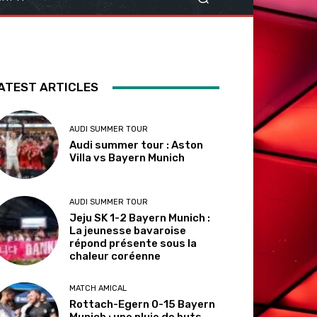
ATEST ARTICLES
AUDI SUMMER TOUR
Audi summer tour : Aston
Villa vs Bayern Munich
AUDI SUMMER TOUR
Jeju SK 1-2 Bayern Munich :
La jeunesse bavaroise
répond présente sous la
chaleur coréenne
MATCH AMICAL
Rottach-Egern 0-15 Bayern
Munich : une pluie de buts