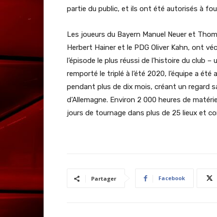
partie du public, et ils ont été autorisés à f
Les joueurs du Bayern Manuel Neuer et Thomas 
Herbert Hainer et le PDG Oliver Kahn, ont v
l’épisode le plus réussi de l’histoire du club –
remporté le triplé à l’été 2020, l’équipe a é
pendant plus de dix mois, créant un regard sa
d’Allemagne. Environ 2 000 heures de matériel
jours de tournage dans plus de 25 lieux et 
Facebook
Partager