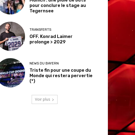
pour conclure le stage au
Tegernsee
TRANSFERTS
OFF. Konrad Laimer
prolonge > 2029
NEWS DU BAYERN
Triste fin pour une coupe du
Monde qui restera pervertie
(*)
Voir plus