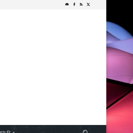
rn-Fr