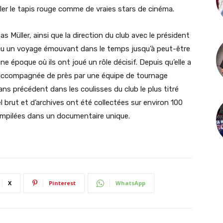
ouler le tapis rouge comme de vraies stars de cinéma.
Müller, ainsi que la direction du club avec le président
écu un voyage émouvant dans le temps jusqu’à peut-être
 une époque où ils ont joué un rôle décisif. Depuis qu’elle a
té accompagnée de près par une équipe de tournage
ns précédent dans les coulisses du club le plus titré
 brut et d’archives ont été collectées sur environ 100
compilées dans un documentaire unique.
X
Pinterest
WhatsApp