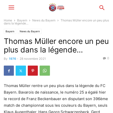
Home
Bayern
News du Bayern
Thomas Müller encore un peu plus
dans la légende…
Bayern
News du Bayern
Thomas Müller encore un peu
plus dans la légende…
0
By
1976
-
28 novembre 2021
Thomas Müller rentre un peu plus dans la légende du FC
Bayern. Bavarois de naissance, le numéro 25 a égalé hier
le record de Franz Beckenbauer en disputant son 396ème
match de championnat sous les couleurs du Bayern, seuls
Klaus Augenthaler, Hans Georg Schwarzenbeck, Gerd