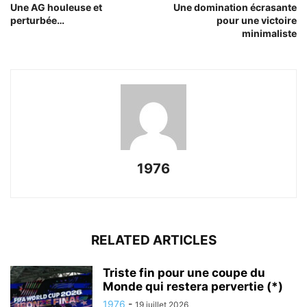
Une AG houleuse et
Une domination écrasante
perturbée…
pour une victoire
minimaliste
1976
RELATED ARTICLES
Triste fin pour une coupe du
Monde qui restera pervertie (*)
1976
-
19 juillet 2026