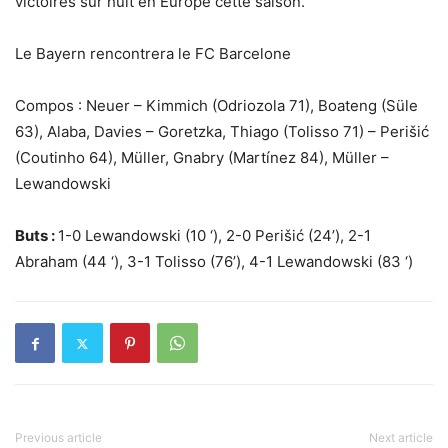
victoires sur huit en Europe cette saison.
Le Bayern rencontrera le FC Barcelone
Compos :
Neuer – Kimmich (Odriozola 71), Boateng (Süle
63), Alaba, Davies – Goretzka, Thiago (Tolisso 71) – Perišić
(Coutinho 64), Müller, Gnabry (Martínez 84), Müller –
Lewandowski
Buts :
1-0 Lewandowski (10 ‘), 2-0 Perišić (24’), 2-1
Abraham (44 ‘), 3-1 Tolisso (76’), 4-1 Lewandowski (83 ‘)
Previous article
Next article