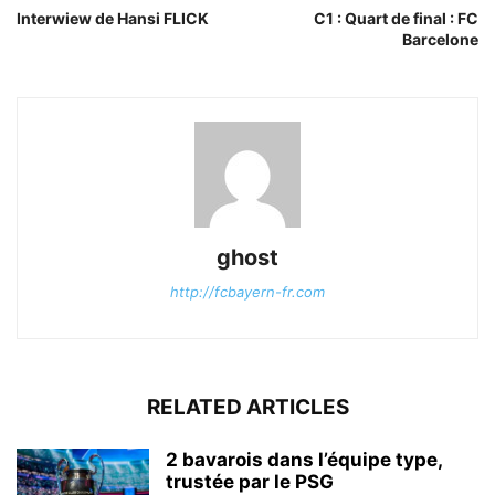
Interwiew de Hansi FLICK
C1 : Quart de final : FC
Barcelone
ghost
http://fcbayern-fr.com
RELATED ARTICLES
2 bavarois dans l’équipe type,
trustée par le PSG