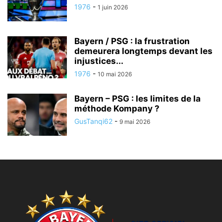
1976
-
1 juin 2026
Bayern / PSG : la frustration
demeurera longtemps devant les
injustices...
1976
-
10 mai 2026
Bayern – PSG : les limites de la
méthode Kompany ?
GusTanqi62
-
9 mai 2026