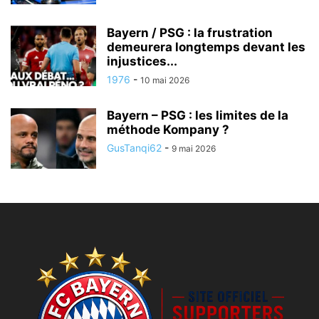
Bayern / PSG : la frustration
demeurera longtemps devant les
injustices...
1976
-
10 mai 2026
Bayern – PSG : les limites de la
méthode Kompany ?
GusTanqi62
-
9 mai 2026