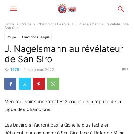
Home
Coupe
Champions League
J. Nagelsmann au révélateur de
San Siro
Coupe
Champions League
J. Nagelsmann au révélateur
de San Siro
0
By
1976
-
4 septembre 2022
Mercredi soir sonneront les 3 coups de la reprise de la
Ligue des Champions.
Les bavarois n’auront pas la tâche la plus facile en
débutant leur campagne à San Siro face à l’Inter de Milan