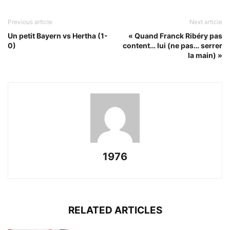
Previous article
Next article
Un petit Bayern vs Hertha (1-
« Quand Franck Ribéry pas
0)
content… lui (ne pas… serrer
la main) »
1976
RELATED ARTICLES