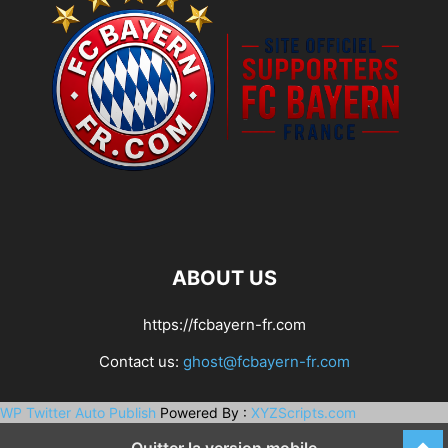
ABOUT US
https://fcbayern-fr.com
Contact us:
ghost@fcbayern-fr.com
WP Twitter Auto Publish
Powered By :
XYZScripts.com
Quitter la version mobile