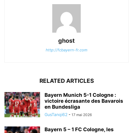
ghost
http://fcbayern-fr.com
RELATED ARTICLES
Bayern Munich 5-1 Cologne :
victoire écrasante des Bavarois
en Bundesliga
GusTanqi62
-
17 mai 2026
Bayern 5 – 1 FC Cologne, les