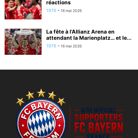
réactions
1976
-
16 mai 2026
La fête à l’Allianz Arena en
attendant la Marienplatz… et le...
1976
-
16 mai 2026