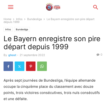
Home
Infos
Bundesliga
Le Bayern enregistre son pire départ
depuis 1999
Infos
Bundesliga
Le Bayern enregistre son pire
départ depuis 1999
0
By
ghost
-
21 septembre 2022
Après sept journées de Bundesliga, l’équipe allemande
occupe la cinquième place du classement avec douze
points, trois victoires consécutives, trois nuls consécutifs
et une défaite.