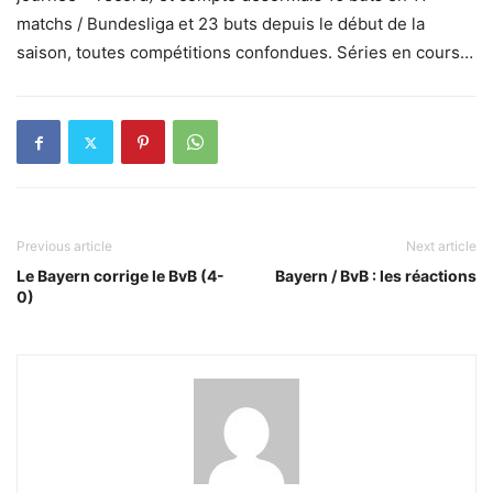
matchs / Bundesliga et 23 buts depuis le début de la
saison, toutes compétitions confondues. Séries en cours…
Previous article
Next article
Le Bayern corrige le BvB (4-
Bayern / BvB : les réactions
0)