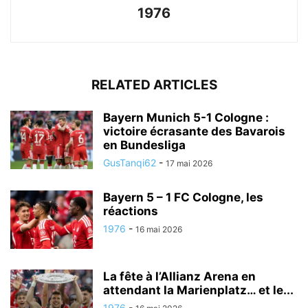
1976
RELATED ARTICLES
Bayern Munich 5-1 Cologne :
victoire écrasante des Bavarois
en Bundesliga
GusTanqi62
-
17 mai 2026
Bayern 5 – 1 FC Cologne, les
réactions
1976
-
16 mai 2026
La fête à l’Allianz Arena en
attendant la Marienplatz… et le...
1976
-